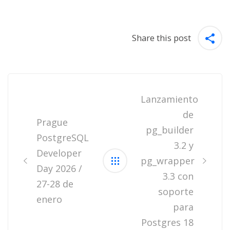
Share this post
Post
navigation
Lanzamiento
de
Prague
pg_builder
PostgreSQL
3.2 y
Developer
pg_wrapper
Day 2026 /
3.3 con
27-28 de
soporte
enero
para
Postgres 18