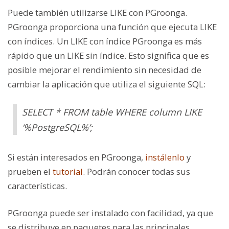
Puede también utilizarse
LIKE
con PGroonga.
PGroonga proporciona una función que ejecuta
LIKE
con índices. Un
LIKE
con índice PGroonga es más
rápido que un
LIKE
sin índice. Esto significa que es
posible mejorar el rendimiento sin necesidad de
cambiar la aplicación que utiliza el siguiente SQL:
SELECT * FROM table WHERE column LIKE
‘%PostgreSQL%’;
Si están interesados en PGroonga,
instálenlo
y
prueben el
tutorial
. Podrán conocer todas sus
características.
PGroonga puede ser instalado con facilidad, ya que
se distribuye en paquetes para las principales