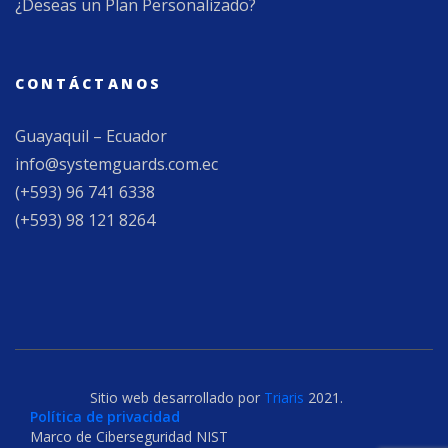
¿Deseas un Plan Personalizado?
CONTÁCTANOS
Guayaquil – Ecuador
info@systemguards.com.ec
(+593) 96 741 6338
(+593) 98 121 8264
Sitio web desarrollado por
Triaris
2021.
Política de privacidad
Marco de Ciberseguridad NIST