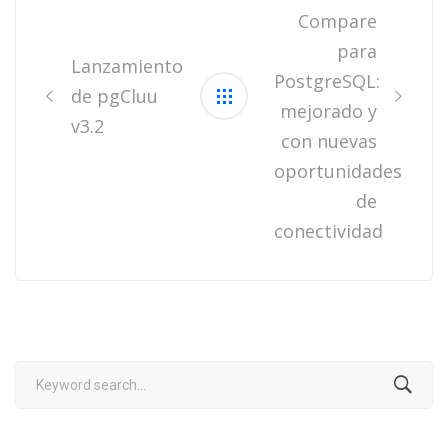
Compare
para
Lanzamiento
PostgreSQL:
de pgCluu
mejorado y
v3.2
con nuevas
oportunidades
de
conectividad
Search
for: