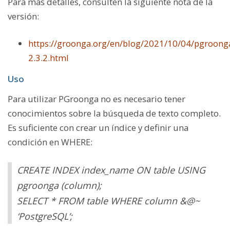
Para más detalles, consulten la siguiente nota de la
versión:
https://groonga.org/en/blog/2021/10/04/pgroong
2.3.2.html
Uso
Para utilizar PGroonga no es necesario tener
conocimientos sobre la búsqueda de texto completo.
Es suficiente con crear un índice y definir una
condición en WHERE:
CREATE INDEX index_name ON table USING
pgroonga (column);
SELECT * FROM table WHERE column &@~
‘PostgreSQL’;