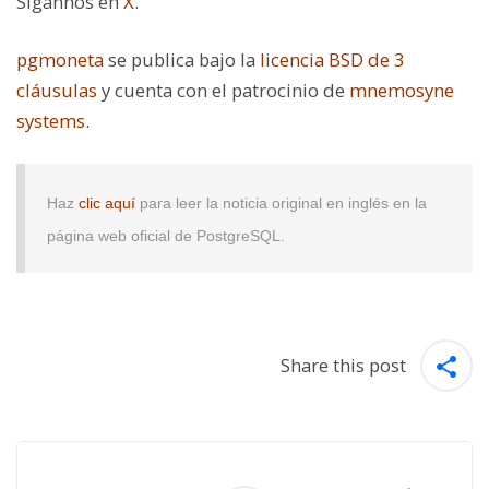
Sígannos en
X
.
pgmoneta
se publica bajo la
licencia BSD de 3
cláusulas
y cuenta con el patrocinio de
mnemosyne
systems
.
Haz
clic aquí
para leer la noticia original en inglés en la
página web oficial de PostgreSQL.
Share this post
Post