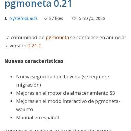
pgmoneta 0.21
SystemGuards
37 likes
5 mayo, 2026
La comunidad de
pgmoneta
se complace en anunciar
la versió
n
0.21.0
.
Nuevas características
Nueva seguridad de bóveda (se requiere
migración)
Mejoras en el motor de almacenamiento S3
Mejoras en el modo interactivo de pgmoneta-
walinfo
Manual en español
y numerosas mejoras y correcciones de errores.