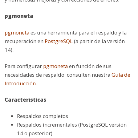
pgmoneta
pgmoneta
es una herramienta para el respaldo y la
recuperación en
PostgreSQL
(a partir de la versión
14).
Para configurar
pgmoneta
en función de sus
necesidades de respaldo, consulten nuestra
Guía de
Introducción
.
Características
Respaldos completos
Respaldos incrementales
(PostgreSQL versión
14 o posterior)