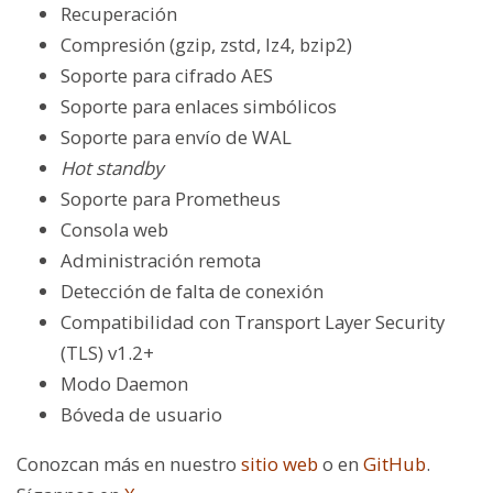
Recuperación
Compresión (gzip, zstd, lz4
, bzip2
)
Soporte para cifrado AES
Soporte para enlaces simbólicos
Soporte para envío de WAL
Hot standby
Soporte para Prometheus
Consola web
Administración remota
Detección de falta de conexión
Compatibilidad con Transport Layer Security
(TLS) v1.2+
Modo Daemon
Bóveda de usuario
Conozcan más en nuestro
sitio web
o en
GitHub
.