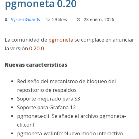
pgmoneta 0.20
SystemGuards
59 likes
28 enero, 2026
La comunidad de
pgmoneta
se complace en anunciar
la versió
n
0.20.0
.
Nuevas características
Rediseño del mecanismo de bloqueo del
repositorio de respaldos
Soporte mejorado para S3
Soporte para Grafana 12
pgmoneta-cli: Se añade el archivo pgmoneta-
cli.conf
pgmoneta-walinfo: Nuevo modo interactivo