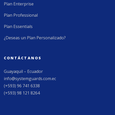
Plan Enterprise
Plan Professional
Plan Essentials
¿Deseas un Plan Personalizado?
CONTÁCTANOS
Guayaquil – Ecuador
info@systemguards.com.ec
(+593) 96 741 6338
(+593) 98 121 8264