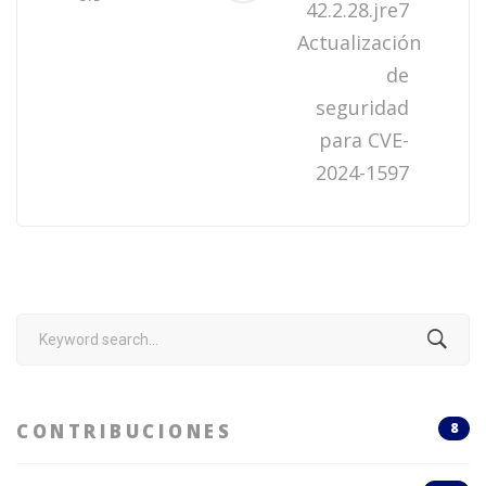
42.2.28.jre7
Actualización
de
seguridad
para CVE-
2024-1597
Search
for:
CONTRIBUCIONES
8