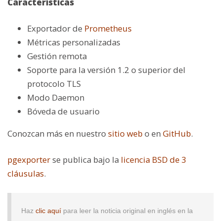
Características
Exportador de
Prometheus
Métricas personalizadas
Gestión remota
Soporte para la versión 1.2 o superior del
protocolo TLS
Modo Daemon
Bóveda de usuario
Conozcan más en nuestro
sitio web
o en
GitHub
.
pgexporter
se publica bajo la
licencia BSD de 3
cláusulas
.
Haz
clic aquí
para leer la noticia original en inglés en la