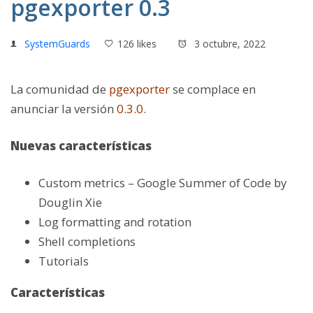
pgexporter 0.3
SystemGuards
126 likes
3 octubre, 2022
La comunidad de
pgexporter
se complace en
anunciar la versión
0.3.0
.
Nuevas características
Custom metrics – Google Summer of Code by
Douglin Xie
Log formatting and rotation
Shell completions
Tutorials
Características