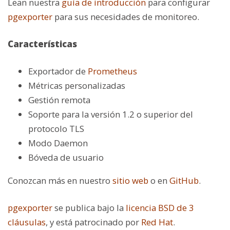
Lean nuestra
guía de introducción
para configurar
pgexporter
para sus necesidades de monitoreo.
Características
Exportador de
Prometheus
Métricas personalizadas
Gestión remota
Soporte para la versión 1.2 o superior del
protocolo TLS
Modo Daemon
Bóveda de usuario
Conozcan más en nuestro
sitio web
o en
GitHub
.
pgexporter
se publica bajo la
licencia BSD de 3
cláusulas
,
y está patrocinado por
Red Hat
.