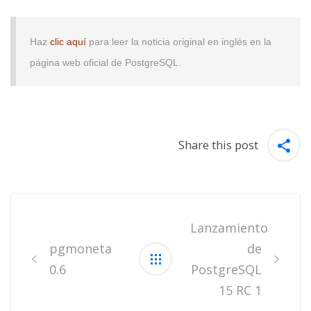
Haz
clic aquí
para leer la noticia original en inglés en la
página web oficial de PostgreSQL.
Share this post
Post
navigation
Lanzamiento
pgmoneta
de
0.6
PostgreSQL
15 RC 1