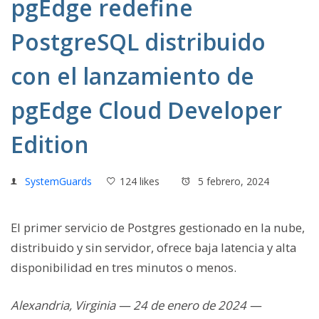
pgEdge redefine
PostgreSQL distribuido
con el lanzamiento de
pgEdge Cloud Developer
Edition
SystemGuards
124 likes
5 febrero, 2024
El primer servicio de Postgres gestionado en la nube,
distribuido y sin servidor, ofrece baja latencia y alta
disponibilidad en tres minutos o menos.
Alexandria, Virginia
—
24 de enero de 2024
—