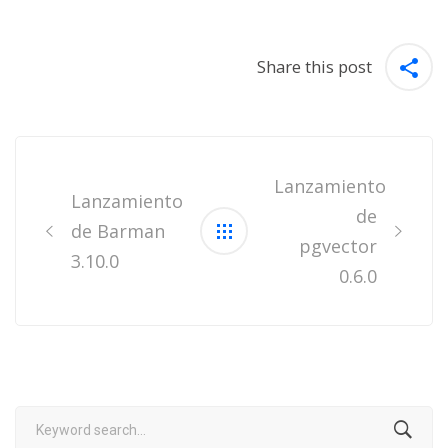
Share this post
Post
navigation
Lanzamiento
Lanzamiento
de
de Barman
pgvector
3.10.0
0.6.0
Search
for: