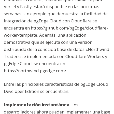
Vercel y Fastly estará disponible en las próximas
semanas. Un ejemplo que demuestra la facilidad de
integración de pgEdge Cloud con Cloudflare se
encuentra en https://github.com/pgEdge/cloudflare-
worker-template. Además, una aplicación
demostrativa que se ejecuta con una versión
distribuida de la conocida base de datos «Northwind
Traders», e implementada con Cloudflare Workers y
pgEdge Cloud, se encuentra en:
https://northwind.pgedge.com/.
Entre las principales características de pgEdge Cloud
Developer Edition se encuentran:
Implementación instantánea
: Los
desarrolladores ahora pueden implementar una base