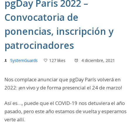
pgDay París 2022 –
Convocatoria de
ponencias, inscripción y
patrocinadores
SystemGuards
127 likes
4 diciembre, 2021
Nos complace anunciar que pgDay París volverá en
2022: ¡en vivo y de forma presencial el 24 de marzo!
Así es…, puede que el COVID-19 nos detuviera el año
pasado, pero este año estamos de vuelta y esperamos
verte allí.