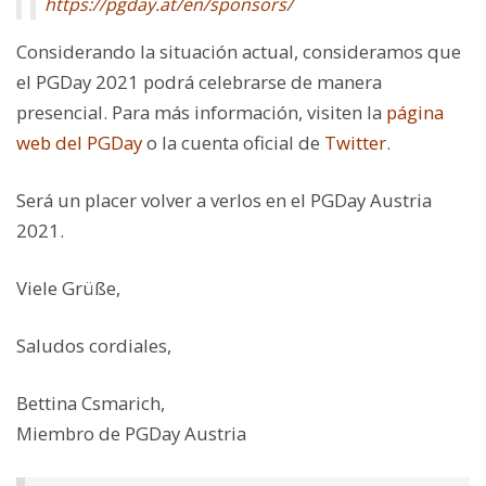
https://pgday.at/en/sponsors/
Considerando la situación actual, consideramos que
el PGDay 2021 podrá celebrarse de manera
presencial. Para más información, visiten la
página
web del PGDay
o la cuenta oficial de
Twitter
.
Será un placer volver a verlos en el PGDay Austria
2021.
Viele Grüße,
Saludos cordiales,
Bettina Csmarich,
Miembro de PGDay Austria