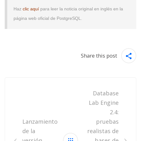
Haz
clic aquí
para leer la noticia original en inglés en la
página web oficial de PostgreSQL.
Share this post
Post
navigation
Database
Lab Engine
2.4:
Lanzamiento
pruebas
de la
realistas de
versión
bases de