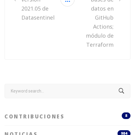
2021.05 de
datos en
Datasentinel
GitHub
Actions;
módulo de
Terraform
Search
for:
CONTRIBUCIONES
8
NOTICIAS
984