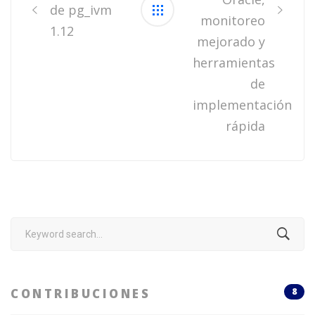
de pg_ivm
monitoreo
1.12
mejorado y
herramientas
de
implementación
rápida
Search
for:
CONTRIBUCIONES
8