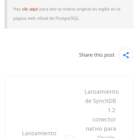
Haz
clic aquí
para leer la noticia original en inglés en la
página web oficial de PostgreSQL.
Share this post
Post
navigation
Lanzamiento
de SynchDB
1.2:
conector
nativo para
Lanzamiento
Oracle,