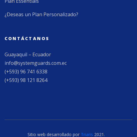
Plan Essentials
¿Deseas un Plan Personalizado?
CONTÁCTANOS
Guayaquil – Ecuador
info@systemguards.com.ec
(+593) 96 741 6338
(+593) 98 121 8264
Sitio web desarrollado por
Triaris
2021.