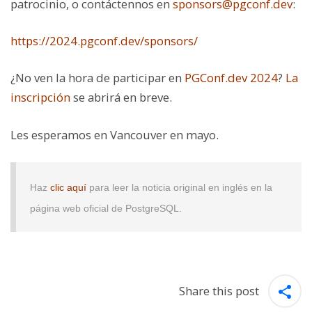
patrocinio, o contáctennos en
sponsors@pgconf.dev
:
https://2024.pgconf.dev/sponsors/
¿No ven la hora de participar en
PGConf.dev 2024
?
La
inscripción
se abrirá en breve.
Les esperamos en Vancouver en mayo.
Haz
clic aquí
para leer la noticia original en inglés en la
página web oficial de PostgreSQL.
Share this post