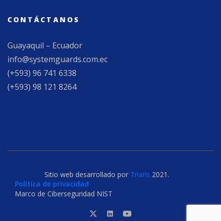
CONTÁCTANOS
Guayaquil – Ecuador
info@systemguards.com.ec
(+593) 96 741 6338
(+593) 98 121 8264
Sitio web desarrollado por
Triaris
2021.
Política de privacidad
Marco de Ciberseguridad NIST