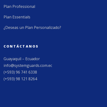
Plan Professional
Plan Essentials
¿Deseas un Plan Personalizado?
CONTÁCTANOS
Guayaquil – Ecuador
info@systemguards.com.ec
(+593) 96 741 6338
(+593) 98 121 8264