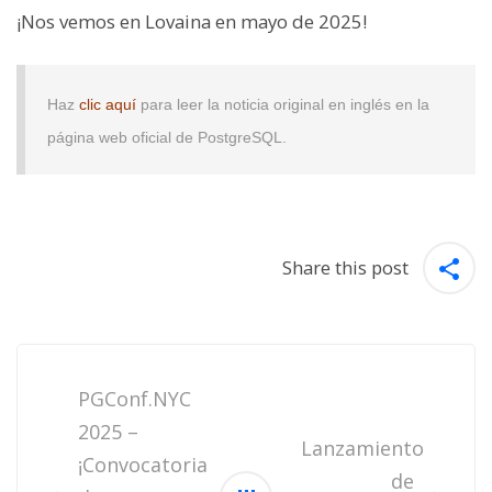
¡Nos vemos en Lovaina en mayo de 2025!
Haz
clic aquí
para leer la noticia original en inglés en la
página web oficial de PostgreSQL.
Share this post
Post
navigation
PGConf.NYC
2025 –
Lanzamiento
¡Convocatoria
de