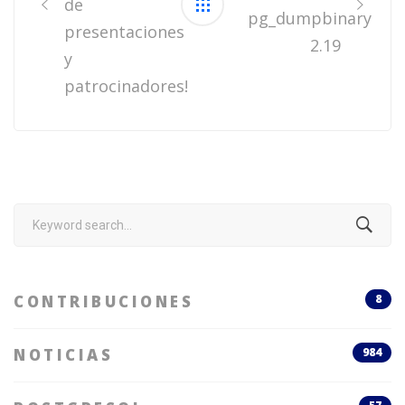
de
pg_dumpbinary
presentaciones
2.19
y
patrocinadores!
Search
for:
CONTRIBUCIONES
8
NOTICIAS
984