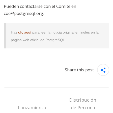
Pueden contactarse con el Comité en
coc@postgresql.org.
Haz
clic aquí
para leer la noticia original en inglés en la
página web oficial de PostgreSQL.
Share this post
Post
navigation
Distribución
Lanzamiento
de Percona