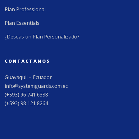
Plan Professional
Plan Essentials
¿Deseas un Plan Personalizado?
CONTÁCTANOS
Guayaquil – Ecuador
info@systemguards.com.ec
(+593) 96 741 6338
(+593) 98 121 8264