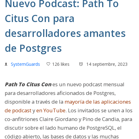
Nuevo Podcast: Path To
Citus Con para
desarrolladores amantes
de Postgres
SystemGuards
126 likes
14 septiembre, 2023
Path To Citus Con
es un nuevo podcast mensual
para desarrolladores aficionados de Postgres,
disponible a través de la
mayoría de las aplicaciones
de podcast
y
en YouTube
. Los invitados se unen a los
co-anfitriones Claire Giordano y Pino de Candia, para
discutir sobre el lado humano de PostgreSQL, el
código abierto, las bases de datos y las muchas