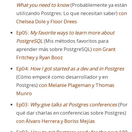
What you need to know
(Probablemente ya están
utilizando Postgres: Lo que necesitan saber)
con
Chelsea Dole y Floor Drees
Ep05:
My favorite ways to learn more about
PostgreSQL
(Mis métodos favoritos para
aprender más sobre PostgreSQL)
con Grant
Fritchey y Ryan Booz
Ep04:
How I got started as a dev and in Postgres
(Cómo empecé como desarrollador y en
Postgres)
con Melanie Plageman y Thomas
Munro
Ep03:
Why give talks at Postgres conferences
(Por
qué dar charlas en conferencias sobre Postgres)
con Álvaro Herrera y Boriss Mejías