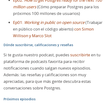
Ep02:
How to get Postgres ready for the next 100
million users
(Cómo preparar Postgres para los
próximos 100 millones de usuarios)
Ep01:
Working in public on open source
(Trabajar
en público con el código abierto)
con Simon
Willison y Marco Slot
Dónde suscribirse, calificaciones y reseñas
Si te gusta nuestro podcast, puedes
suscribirte
en tu
plataforma de podcasts favorita para recibir
notificaciones cuando salgan nuevos episodios.
Además: las reseñas y calificaciones son muy
apreciadas, para que más gente descubra estas
conversaciones sobre Postgres.
Próximos episodios