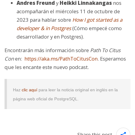
Andres Freund
y
Heikki Linnakangas
nos
acompañarán el miércoles 11 de octubre de
2023 para hablar sobre
How I got started as a
developer & in Postgres
(Cómo empecé como
desarrollador y en Postgres)
.
Encontrarán más información sobre
Path To Citus
Con
en:
https://aka.ms/PathToCitusCon
. Esperamos
que les encante este nuevo podcast.
Haz
clic aquí
para leer la noticia original en inglés en la
página web oficial de PostgreSQL.
Share this post