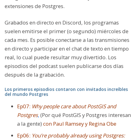
extensiones de Postgres.
Grabados en directo en Discord, los programas
suelen emitirse el primer (o segundo) miércoles de
cada mes. Es posible conectarse a las transmisiones
en directo y participar en el chat de texto en tiempo
real, lo cual puede resultar muy divertido. Los
episodios del podcast suelen publicarse dos días
después de la grabación.
Los primeros episodios contaron con invitados increíbles
del mundo Postgres
Ep07:
Why people care about PostGIS and
Postgres
,
(Por qué PostGIS y Postgres interesan
a la gente)
con Paul Ramsey y Regina Obe
Ep06:
You’re probably already using Postgres: