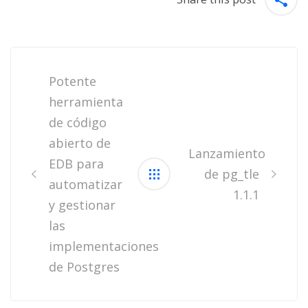
Post
navigation
Potente
herramienta
de código
abierto de
Lanzamiento
EDB para
de pg_tle
automatizar
1.1.1
y gestionar
las
implementaciones
de Postgres