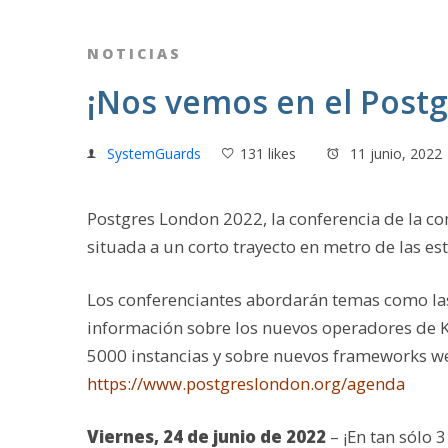
NOTICIAS
¡Nos vemos en el Post
SystemGuards
131 likes
11 junio, 2022
Postgres London 2022, la conferencia de la c
situada a un corto trayecto en metro de las es
Los conferenciantes abordarán temas como las
información sobre los nuevos operadores de K
5000 instancias y sobre nuevos frameworks w
https://www.postgreslondon.org/agenda
Viernes, 24 de junio de 2022
– ¡En tan sólo 