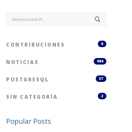
Search
for:
CONTRIBUCIONES
8
NOTICIAS
984
POSTGRESQL
57
SIN CATEGORÍA
2
Popular Posts