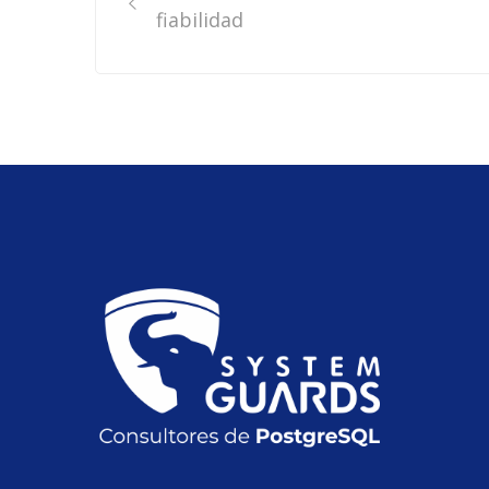
navigation
fiabilidad