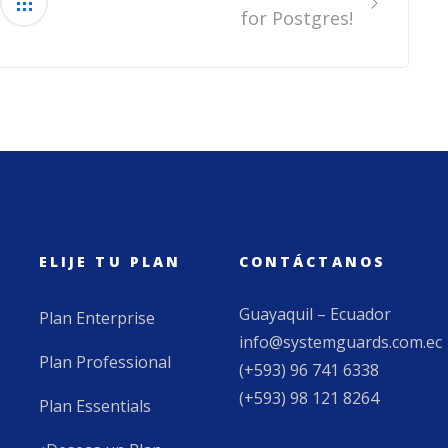
for Postgres!
ELIJE TU PLAN
CONTÁCTANOS
Guayaquil – Ecuador
Plan Enterprise
info@systemguards.com.ec
Plan Professional
(+593) 96 741 6338
(+593) 98 121 8264
Plan Essentials