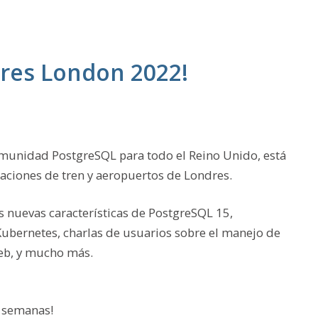
gres London 2022!
omunidad PostgreSQL para todo el Reino Unido, está
taciones de tren y aeropuertos de Londres.
 nuevas características de PostgreSQL 15,
ubernetes, charlas de usuarios sobre el manejo de
eb, y mucho más.
3 semanas!