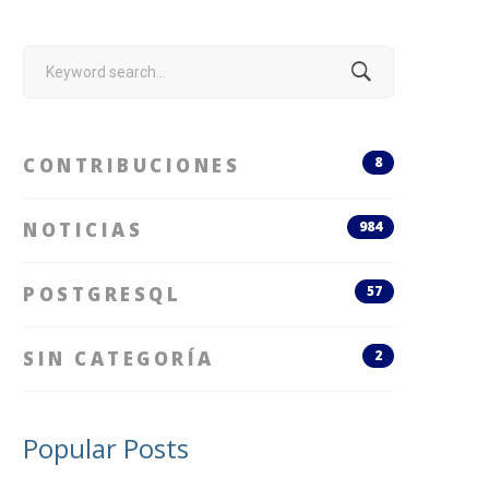
Search
for:
CONTRIBUCIONES
8
NOTICIAS
984
POSTGRESQL
57
SIN CATEGORÍA
2
Popular Posts