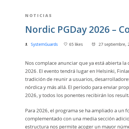
NOTICIAS
Nordic PGDay 2026 – C
SystemGuards
65 likes
27 septiembre, 
Nos complace anunciar que ya está abierta la
2026. El evento tendrá lugar en Helsinki, Finl
tradición de reunir a usuarios, desarrolladore
nórdica y más allá. El período para enviar pr
2026, y todos los ponentes recibirán los resul
Para 2026, el programa se ha ampliado a un f
complementado con una media sección adicion
estructura nos permite acoger un mayor númer