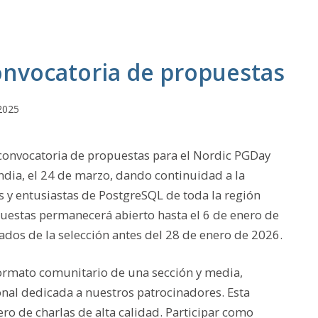
onvocatoria de propuestas
2025
 convocatoria de propuestas para el Nordic PGDay
andia, el 24 de marzo, dando continuidad a la
s y entusiastas de PostgreSQL de toda la región
opuestas permanecerá abierto hasta el 6 de enero de
tados de la selección antes del 28 de enero de 2026.
ormato comunitario de una sección y media,
al dedicada a nuestros patrocinadores. Esta
o de charlas de alta calidad. Participar como