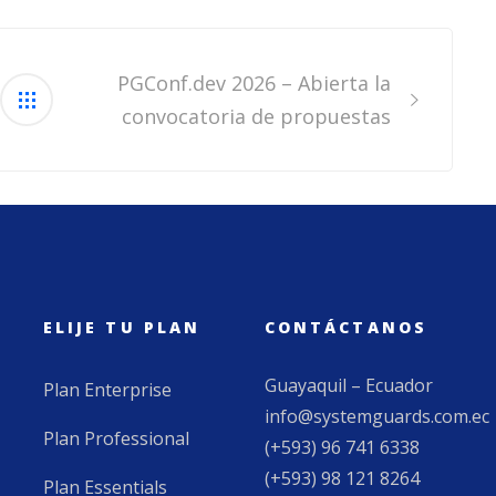
PGConf.dev 2026 – Abierta la
convocatoria de propuestas
ELIJE TU PLAN
CONTÁCTANOS
Guayaquil – Ecuador
Plan Enterprise
info@systemguards.com.ec
Plan Professional
(+593) 96 741 6338
(+593) 98 121 8264
Plan Essentials