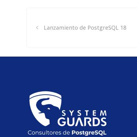
Post
navigation
Lanzamiento de PostgreSQL 18