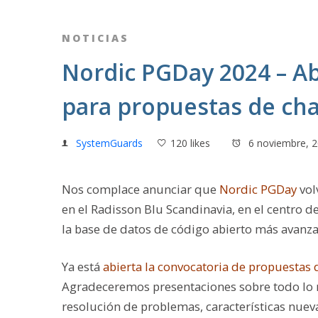
NOTICIAS
Nordic PGDay 2024 – Ab
para propuestas de cha
SystemGuards
120 likes
6 noviembre, 
Nos complace anunciar que
Nordic PGDay
vol
en el Radisson Blu Scandinavia, en el centro 
la base de datos de código abierto más avan
Ya está
abierta la convocatoria de propuestas 
Agradeceremos presentaciones sobre todo lo r
resolución de problemas, características nueva