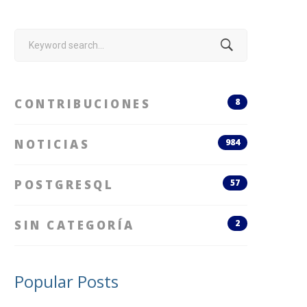
Search
for:
CONTRIBUCIONES
8
NOTICIAS
984
POSTGRESQL
57
SIN CATEGORÍA
2
Popular Posts