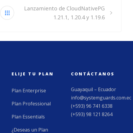
Lanzamiento de CloudNativePG
1.21.1, 1.20.4 y 1.19.6
ELIJE TU PLAN
CONTÁCTANOS
Guayaquil – Ecuador
Plan Enterprise
info@systemguards.com.ec
Plan Professional
(+593) 96 741 6338
(+593) 98 121 8264
Plan Essentials
¿Deseas un Plan