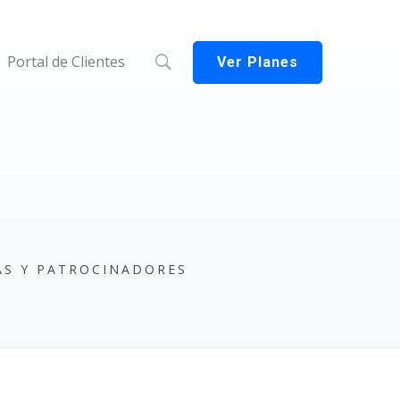
Portal de Clientes
Ver Planes
AS Y PATROCINADORES