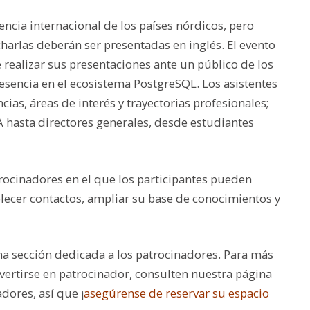
encia internacional de los países nórdicos, pero
charlas deberán ser presentadas en inglés. El evento
 realizar sus presentaciones ante un público de los
sencia en el ecosistema PostgreSQL. Los asistentes
ias, áreas de interés y trayectorias profesionales;
 hasta directores generales, desde estudiantes
rocinadores en el que los participantes pueden
lecer contactos, ampliar su base de conocimientos y
na sección dedicada a los patrocinadores. Para más
ertirse en patrocinador, consulten nuestra página
dores, así que ¡
asegúrense de reservar su espacio