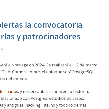
iertas la convocatoria
rlas y patrocinadores
2023
verá a Noruega en 2024. Se realizará el 12 de marzo
de Oslo. Como siempre, el enfoque será PostgreSQL,
zada del mundo.
de charlas
, y nos encantaría conocer su historia.
elacionado con Postgres: estudios de casos,
s y antiguas, hacking interno y todo lo demás.