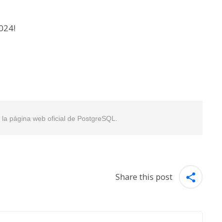
024!
en la página web oficial de PostgreSQL.
Share this post