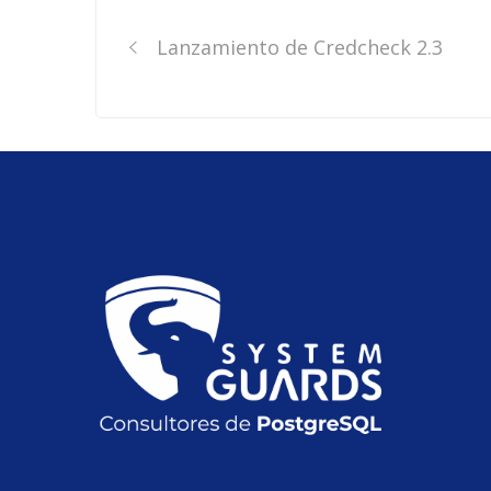
navigation
Lanzamiento de Credcheck 2.3