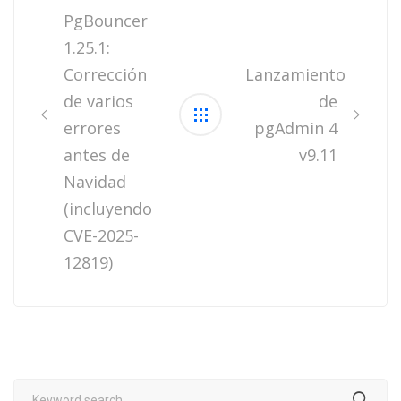
PgBouncer
1.25.1:
Corrección
Lanzamiento
de varios
de
errores
pgAdmin 4
antes de
v9.11
Navidad
(incluyendo
CVE-2025-
12819)
Search