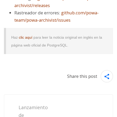
archivist/releases
Rastreador de errores:
github.com/powa-
team/powa-archivist/issues
Haz
clic aquí
para leer la noticia original en inglés en la
página web oficial de PostgreSQL.
Share this post
Post
navigation
Lanzamiento
de