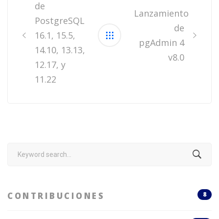
de
Lanzamiento
PostgreSQL
de
16.1, 15.5,
pgAdmin 4
14.10, 13.13,
v8.0
12.17, y
11.22
Search
for:
CONTRIBUCIONES
8