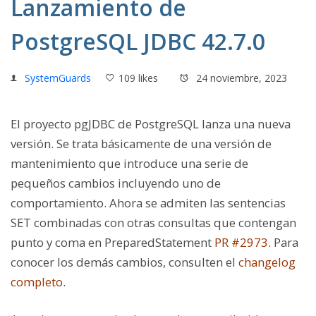
Lanzamiento de
PostgreSQL JDBC 42.7.0
SystemGuards
109 likes
24 noviembre, 2023
El proyecto pgJDBC de PostgreSQL lanza una nueva
versión. Se trata básicamente de una versión de
mantenimiento que introduce una serie de
pequeños cambios incluyendo uno de
comportamiento. Ahora se admiten las sentencias
SET combinadas con otras consultas que contengan
punto y coma en PreparedStatement
PR #2973
. Para
conocer los demás cambios, consulten el
changelog
completo
.