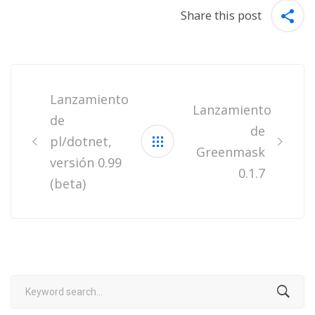
Share this post
Post
navigation
Lanzamiento
Lanzamiento
de
de
pl/dotnet,
Greenmask
versión 0.99
0.1.7
(beta)
Search
for: