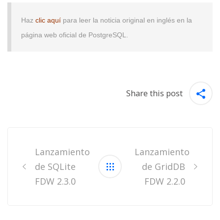
Haz
clic aquí
para leer la noticia original en inglés en la
página web oficial de PostgreSQL.
Share this post
Post
navigation
Lanzamiento
Lanzamiento
de SQLite
de GridDB
FDW 2.3.0
FDW 2.2.0