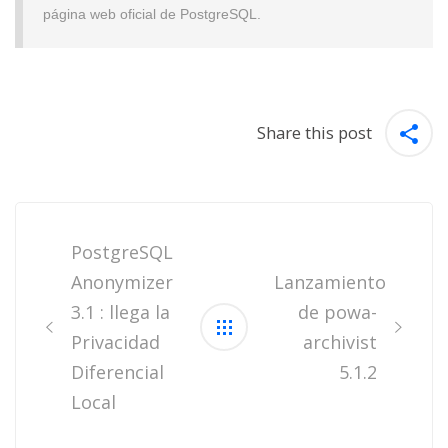
página web oficial de PostgreSQL.
Share this post
Post
navigation
PostgreSQL
Anonymizer
Lanzamiento
3.1 : llega la
de powa-
Privacidad
archivist
Diferencial
5.1.2
Local