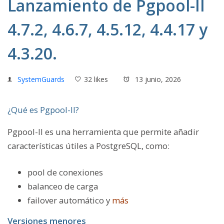
Lanzamiento de Pgpool-II
4.7.2, 4.6.7, 4.5.12, 4.4.17 y
4.3.20.
SystemGuards
32 likes
13 junio, 2026
¿Qué es Pgpool-II?
Pgpool-II es una herramienta que permite añadir
características útiles a PostgreSQL, como:
pool de conexiones
balanceo de carga
failover automático y
más
Versiones menores