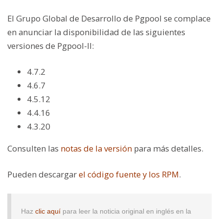
El Grupo Global de Desarrollo de Pgpool se complace
en anunciar la disponibilidad de las siguientes
versiones de Pgpool-II:
4.7.2
4.6.7
4.5.12
4.4.16
4.3.20
Consulten las
notas de la versión
para más detalles.
Pueden descargar
el código fuente y los RPM
.
Haz
clic aquí
para leer la noticia original en inglés en la