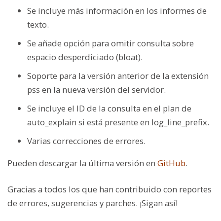
Se incluye más información en los informes de
texto.
Se añade opción para omitir consulta sobre
espacio desperdiciado (bloat).
Soporte para la versión anterior de la extensión
pss en la nueva versión del servidor.
Se incluye el ID de la consulta en el plan de
auto_explain si está presente en log_line_prefix.
Varias correcciones de errores.
Pueden descargar la última versión en
GitHub
.
Gracias a todos los que han contribuido con reportes
de errores, sugerencias y parches. ¡Sigan así!