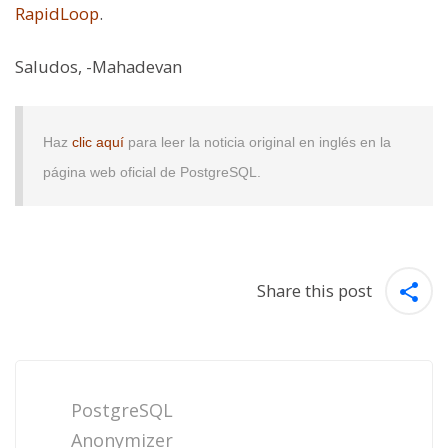
RapidLoop
.
Saludos
, -Mahadevan
Haz
clic aquí
para leer la noticia original en inglés en la
página web oficial de PostgreSQL.
Share this post
Post
navigation
PostgreSQL
Anonymizer