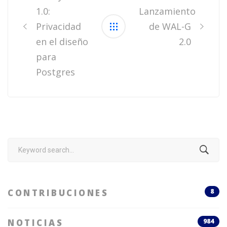
1.0:
Lanzamiento
Privacidad
de WAL-G
en el diseño
2.0
para
Postgres
Search
for:
CONTRIBUCIONES
8
NOTICIAS
984