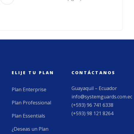
ELIJE TU PLAN
CONTÁCTANOS
Guayaquil – Ecuador
Plan Enterprise
info@systemguards.com.ec
Plan Professional
(+593) 96 741 6338
(+593) 98 121 8264
Plan Essentials
¿Deseas un Plan