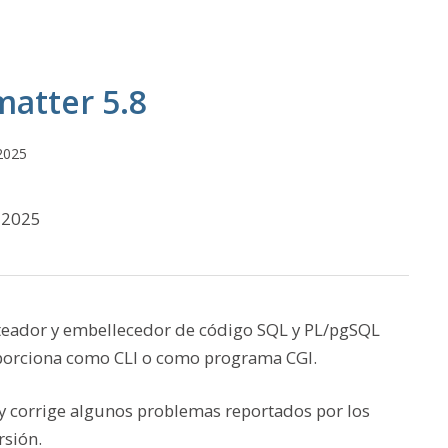
atter 5.8
2025
 2025
ateador y embellecedor de código SQL y PL/pgSQL
porciona como CLI o como programa CGI.
 y corrige algunos problemas reportados por los
rsión
.