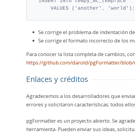
INSERT INTO tempy_mc_tempface

    VALUES ('another', 'world');
Se corrige el problema de indentación de
Se corrige el formato incorrecto de los m
Para conocer la lista completa de cambios, con
https://github.com/darold/pgFormatter/blob
Enlaces y créditos
Agradecemos a los desarrolladores que enviar
errores y solicitaron características; todos e
pgFormatter es un proyecto abierto. Se agrade
herramienta. Pueden enviar sus ideas, solicitu