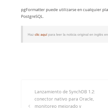
pgFormatter puede utilizarse en cualquier plat
PostgreSQL.
Haz
clic aquí
para leer la noticia original en inglés 
Post
Lanzamiento de SynchDB 1.2:
navigation
conector nativo para Oracle,
monitoreo mejorado y