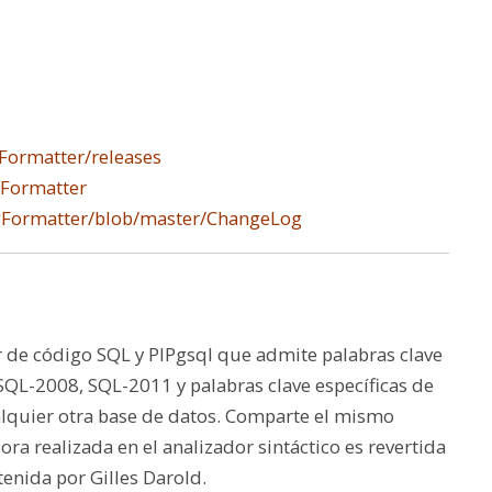
Formatter/releases
gFormatter
pgFormatter/blob/master/ChangeLog
de código SQL y PlPgsql que admite palabras clave
SQL-2008, SQL-2011 y palabras clave específicas de
lquier otra base de datos. Comparte el mismo
a realizada en el analizador sintáctico es revertida
enida por Gilles Darold.