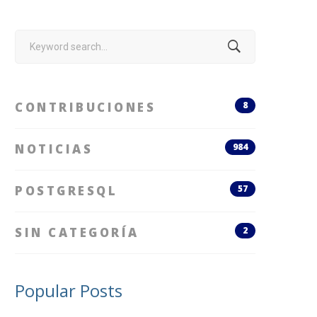
Search
for:
CONTRIBUCIONES
8
NOTICIAS
984
POSTGRESQL
57
SIN CATEGORÍA
2
Popular Posts