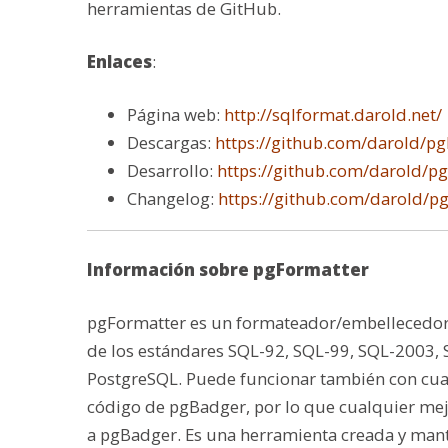
herramientas de GitHub.
Enlaces
:
Página web:
http://sqlformat.darold.net/
Descargas:
https://github.com/darold/pg
Desarrollo:
https://github.com/darold/p
Changelog:
https://github.com/darold/
Información sobre pgFormatter
pgFormatter es un formateador/embellecedor 
de los estándares SQL-92, SQL-99, SQL-2003, 
PostgreSQL. Puede funcionar también con cua
código de pgBadger, por lo que cualquier mejor
a pgBadger. Es una herramienta creada y mant