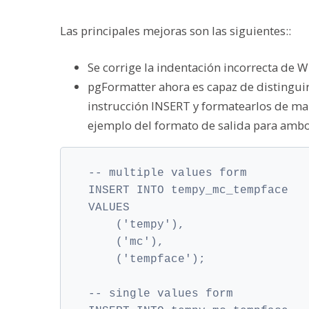
Las principales mejoras son las siguientes::
Se corrige la indentación incorrecta de 
pgFormatter ahora es capaz de distinguir 
instrucción INSERT y formatearlos de ma
ejemplo del formato de salida para ambo
-- multiple values form

INSERT INTO tempy_mc_tempface

VALUES

    ('tempy'),

    ('mc'),

    ('tempface');

-- single values form
