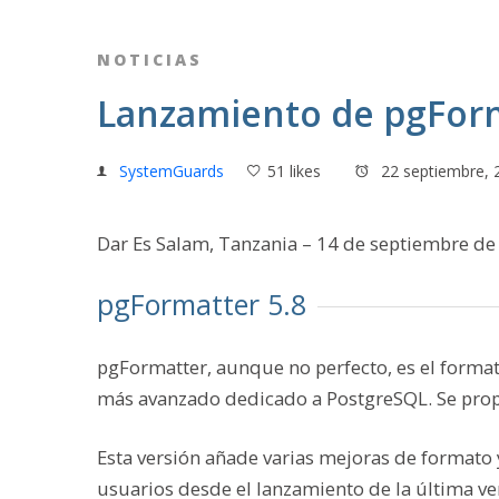
NOTICIAS
Lanzamiento de pgForm
SystemGuards
51 likes
22 septiembre, 
Dar Es Salam, Tanzania – 14 de septiembre de
pgFormatter 5.8
pgFormatter, aunque no perfecto, es el form
más avanzado dedicado a PostgreSQL. Se pro
Esta versión añade varias mejoras de formato
usuarios
desde el lanzamiento de la última ve