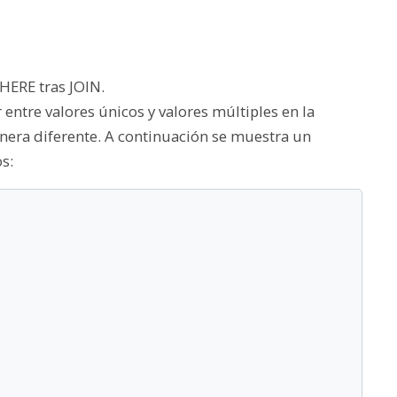
WHERE tras JOIN.
entre valores únicos y valores múltiples en la
nera diferente. A continuación se muestra un
s: