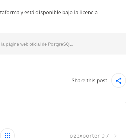
aforma y está disponible bajo la licencia
en la página web oficial de PostgreSQL.
Share this post
pgexporter 0.7