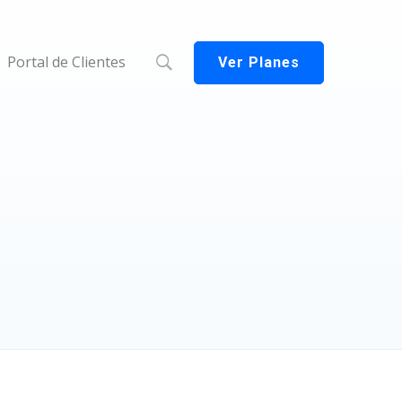
Portal de Clientes
Ver Planes