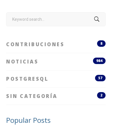
Search
for:
CONTRIBUCIONES
8
NOTICIAS
984
POSTGRESQL
57
SIN CATEGORÍA
2
Popular Posts