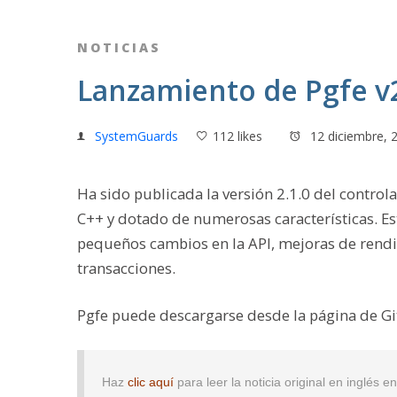
NOTICIAS
Lanzamiento de Pgfe v2
SystemGuards
112 likes
12 diciembre, 
Ha sido publicada la versión 2.1.0 del contro
C++ y dotado de numerosas características. Est
pequeños cambios en la API, mejoras de rendi
transacciones.
Pgfe puede descargarse desde la página de G
Haz
clic aquí
para leer la noticia original en inglés 