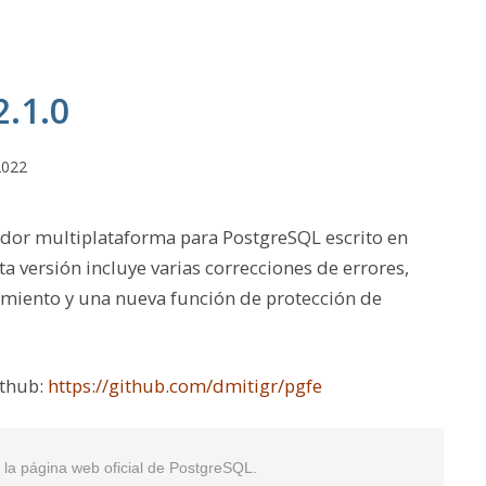
.1.0
2022
lador multiplataforma para PostgreSQL escrito en
a versión incluye varias correcciones de errores,
miento y una nueva función de protección de
ithub:
https://github.com/dmitigr/pgfe
en la página web oficial de PostgreSQL.