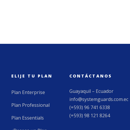
ELIJE TU PLAN
CONTÁCTANOS
Guayaquil – Ecuador
Plan Enterprise
info@systemguards.com.ec
Plan Professional
(+593) 96 741 6338
(+593) 98 121 8264
Plan Essentials