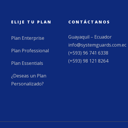
ELIJE TU PLAN
CONTÁCTANOS
Guayaquil – Ecuador
Plan Enterprise
info@systemguards.com.ec
Plan Professional
(+593) 96 741 6338
(+593) 98 121 8264
Plan Essentials
¿Deseas un Plan
Personalizado?