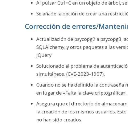
Al pulsar Ctrl+C en un objeto de árbol, s
Se añade la opción de crear una restricci
Corrección de errores/Manteni
Actualización de psycopg2 a psycopg3, ac
SQLAlchemy, y otros paquetes a las versi
jQuery.
Solucionado el problema de autenticación
simultáneos. (CVE-2023-1907).
Cuando no se ha definido la contraseña 
en lugar de «Falta la clave criptográfica».
Asegura que el directorio de almacenam
la creación de los mismos usuarios. Esto
no han sido creados.