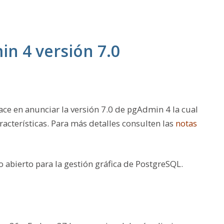
n 4 versión 7.0
ce en anunciar la versión
7.0
de pgAdmin 4 la cual
acterísticas. Para más detalles consulten las
notas
 abierto para la gestión gráfica de PostgreSQL.