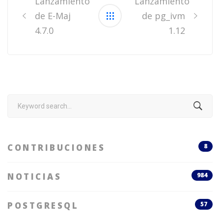
Lanzamiento
Lanzamiento
de E-Maj
de pg_ivm
4.7.0
1.12
Search
for:
CONTRIBUCIONES
8
NOTICIAS
984
POSTGRESQL
57