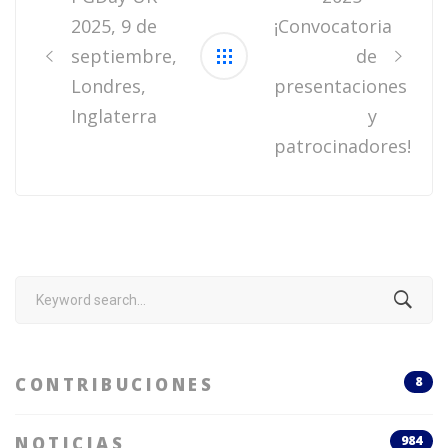
2025, 9 de
¡Convocatoria
septiembre,
de
Londres,
presentaciones
Inglaterra
y
patrocinadores!
Search
for:
CONTRIBUCIONES
8
NOTICIAS
984