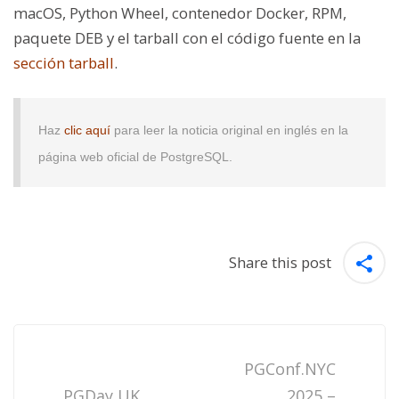
macOS, Python Wheel, contenedor Docker, RPM,
paquete DEB y el tarball con el código fuente en la
sección tarball
.
Haz
clic aquí
para leer la noticia original en inglés en la
página web oficial de PostgreSQL.
Share this post
Post
navigation
PGConf.NYC
PGDay UK
2025 –