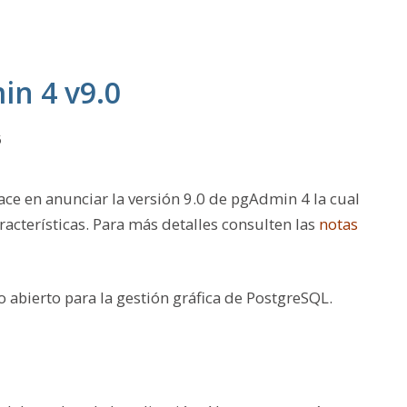
n 4 v9.0
5
ce en anunciar la versión 9.0 de pgAdmin 4 la cual
racterísticas. Para más detalles consulten las
notas
 abierto para la gestión gráfica de PostgreSQL.