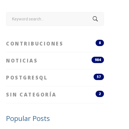
Search
for:
CONTRIBUCIONES
8
NOTICIAS
984
POSTGRESQL
57
SIN CATEGORÍA
2
Popular Posts