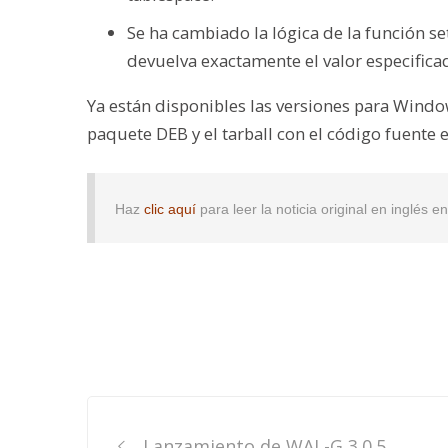
Se ha cambiado la lógica de la función set
devuelva exactamente el valor especifica
Ya están disponibles las versiones para Wind
paquete DEB y el tarball con el código fuente 
Haz
clic aquí
para leer la noticia original en inglés 
Post
Lanzamiento de WAL-G 3.0.5