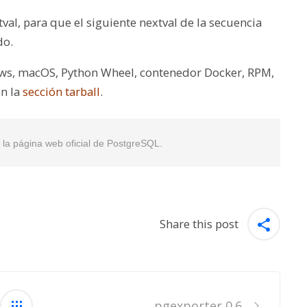
val, para que el siguiente nextval de la secuencia
do.
ows, macOS, Python Wheel, contenedor Docker, RPM,
en la
sección tarball
.
en la página web oficial de PostgreSQL.
Share this post
pgexporter 0.6