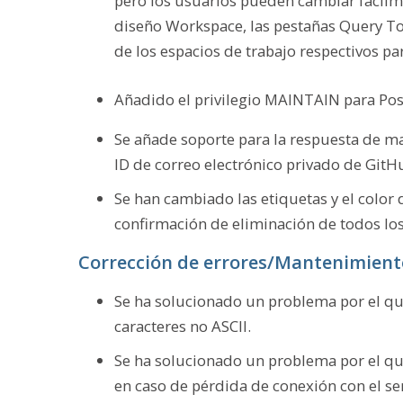
pero los usuarios pueden cambiar fácilmen
diseño Workspace, las pestañas Query To
de los espacios de trabajo respectivos p
Añadido el privilegio MAINTAIN para Pos
Se añade soporte para la respuesta de ma
ID de correo electrónico privado de GitH
Se han cambiado las etiquetas y el color
confirmación de eliminación de todos los
Corrección de errores/Mantenimient
Se ha solucionado un problema por el qu
caracteres no ASCII.
Se ha solucionado un problema por el que
en caso de pérdida de conexión con el se