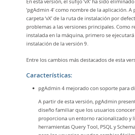
En esta versión, el sufijo ‘vX’ ha sido elimina
‘pgAdmin 4’ como nombre de la aplicación. A pa
carpeta ‘vX’ de la ruta de instalación por defec
problemas a las versiones principales. Como re
instalada en la máquina, primero se ejecutará e
instalación de la versión 9.
Entre los cambios más destacados de esta ver
Características:
pgAdmin 4 mejorado con soporte para d
A partir de esta versión, pgAdmin present
diseño familiar que los usuarios conocen
proporciona un entorno racionalizado y l
herramientas Query Tool, PSQL y Schema 