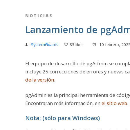
NOTICIAS
Lanzamiento de pgAdmi
SystemGuards
83 likes
10 febrero, 202
El equipo de desarrollo de pgAdmin se compla
incluye 25 correcciones de errores y nuevas ca
de la versión
.
pgAdmin es la principal herramienta de código
Encontrarán más información, en
el sitio web
.
Nota: (sólo para Windows)