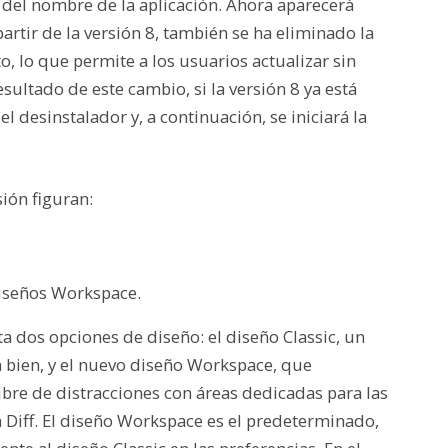
do del nombre de la aplicación. Ahora aparecerá
rtir de la versión 8, también se ha eliminado la
to, lo que permite a los usuarios actualizar sin
sultado de este cambio, si la versión 8 ya está
l desinstalador y, a continuación, se iniciará la
sión figuran
:
iseños
Workspace
.
a dos opciones de diseño: el diseño Classic, un
 bien, y el nuevo diseño
Workspace
, que
ibre de distracciones con áreas dedicadas para las
Diff. El diseño Workspace es el predeterminado,