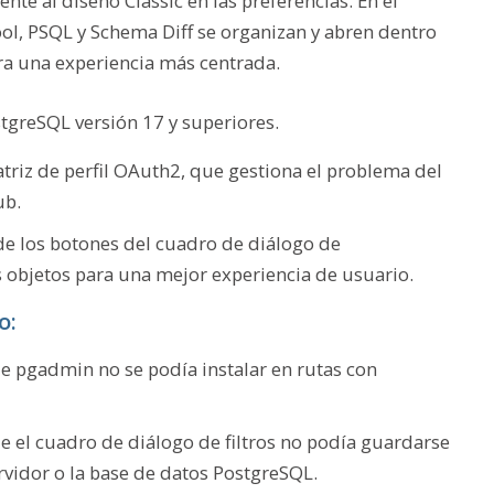
te al diseño Classic en las preferencias. En el
ol, PSQL y Schema Diff se organizan y abren dentro
ara una experiencia más centrada.
tgreSQL versión 17 y superiores.
triz de perfil OAuth2, que gestiona el problema del
ub.
 de los botones del cuadro de diálogo de
 objetos para una mejor experiencia de usuario.
o:
e pgadmin no se podía instalar en rutas con
 el cuadro de diálogo de filtros no podía guardarse
rvidor o la base de datos PostgreSQL.