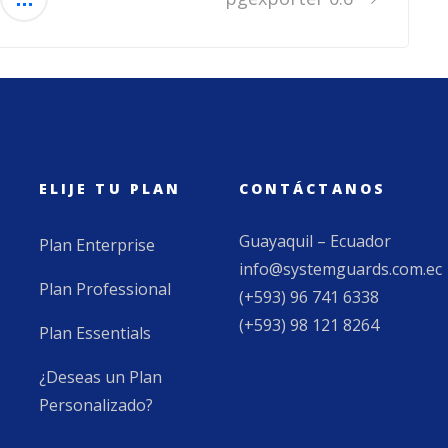
ELIJE TU PLAN
CONTÁCTANOS
Guayaquil – Ecuador
Plan Enterprise
info@systemguards.com.ec
Plan Professional
(+593) 96 741 6338
(+593) 98 121 8264
Plan Essentials
¿Deseas un Plan
Personalizado?