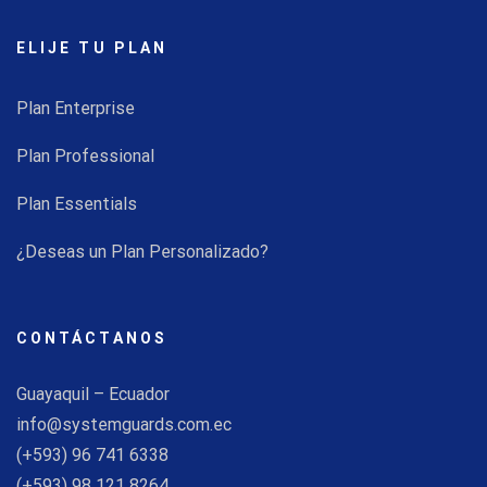
ELIJE TU PLAN
Plan Enterprise
Plan Professional
Plan Essentials
¿Deseas un Plan Personalizado?
CONTÁCTANOS
Guayaquil – Ecuador
info@systemguards.com.ec
(+593) 96 741 6338
(+593) 98 121 8264