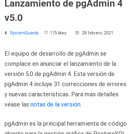
Lanzamiento de pgAdmin 4
v5.0
SystemGuards
175 likes
28 febrero, 2021
El equipo de desarrollo de pgAdmin se
complace en anunciar el lanzamiento de la
versión 5.0 de pgAdmin 4. Esta versión de
pgAdmin 4 incluye 31 correcciones de errores
y nuevas características. Para más detalles
véase las
notas de la versión
.
pgAdmin es la principal herramienta de código
abierto para la gestión gráfica de PostgreSQL.