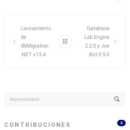
Post
navigation
Lanzamiento
Database
de
Lab Engine
dbMigration
2.2.0 y Joe
.NET v13.4
Bot 0.9.0
Search
for:
8
CONTRIBUCIONES