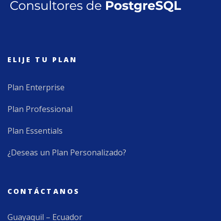
ELIJE TU PLAN
Plan Enterprise
Plan Professional
Plan Essentials
¿Deseas un Plan Personalizado?
CONTÁCTANOS
Guayaquil – Ecuador