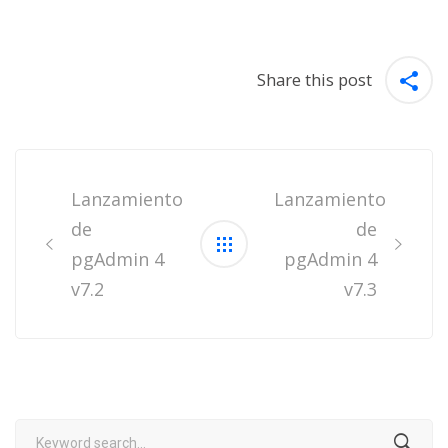
Share this post
Post
navigation
Lanzamiento
Lanzamiento
de
de
pgAdmin 4
pgAdmin 4
v7.2
v7.3
Search