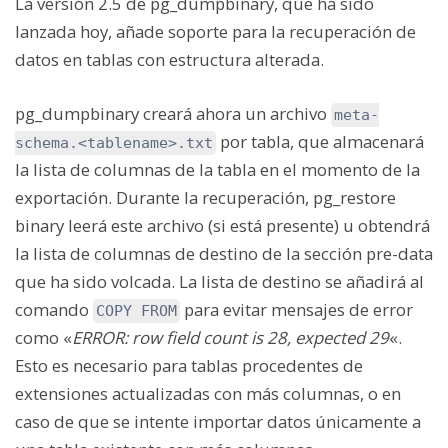
La versión 2.5 de pg_dumpbinary, que ha sido
lanzada hoy, añade soporte para la recuperación de
datos en tablas con estructura alterada.
pg_dumpbinary creará ahora un archivo
meta-
por tabla, que almacenará
schema.<tablename>.txt
la lista de columnas de la tabla en el momento de la
exportación. Durante la recuperación, pg_restore
binary leerá este archivo (si está presente) u obtendrá
la lista de columnas de destino de la sección pre-data
que ha sido volcada. La lista de destino se añadirá al
comando
para evitar mensajes de error
COPY FROM
como «
ERROR: row field count is 28, expected 29
«.
Esto es necesario para tablas procedentes de
extensiones actualizadas con más columnas, o en
caso de que se intente importar datos únicamente a