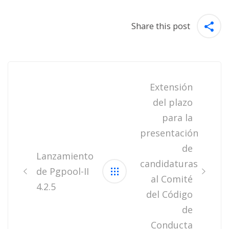
Share this post
Post
navigation
Extensión
del plazo
para la
presentación
de
Lanzamiento
candidaturas
de Pgpool-II
al Comité
4.2.5
del Código
de
Conducta