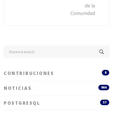
de la
Comunidad
Search
for:
CONTRIBUCIONES
8
NOTICIAS
984
POSTGRESQL
57