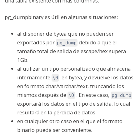
una tabla existente con más columnas.
pg_dumpbinary
es útil en algunas situaciones:
al disponer de bytea que no pueden ser
exportados por
debido a que el
pg_dump
tamaño total de salida de escape/hex supera
1Gb.
al utilizar un tipo personalizado que almacena
internamente
en bytea, y devuelve los datos
\0
en formato char/varchar/text, truncando los
mismos después de
. En este caso,
\0
pg_dump
exportará los datos en el tipo de salida, lo cual
resultará en la pérdida de datos.
en cualquier otro caso en el que el formato
binario pueda ser conveniente.