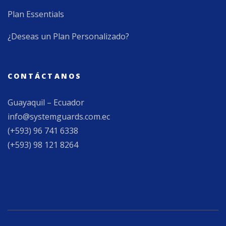
Plan Essentials
¿Deseas un Plan Personalizado?
CONTÁCTANOS
Guayaquil – Ecuador
info@systemguards.com.ec
(+593) 96 741 6338
(+593) 98 121 8264