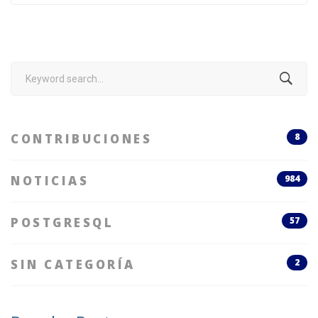
Search
for:
CONTRIBUCIONES
8
NOTICIAS
984
POSTGRESQL
57
SIN CATEGORÍA
2