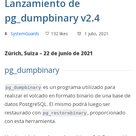
Lanzamiento de
pg_dumpbinary v2.4
SystemGuards
132 likes
1 julio, 2021
Zúrich, Suiza – 22 de junio de 2021
pg_dumpbinary
es un programa utilizado para
pg_dumpbinary
realizar el volcado en formato binario de una base de
datos PostgreSQL. El mismo podrá luego ser
restaurado con
, proporcionado
pg_restorebinary
con esta herramienta.