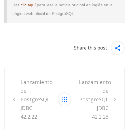
Haz
clic aquí
para leer la noticia original en inglés en la
página web oficial de PostgreSQL.
Share this post
Post
navigation
Lanzamiento
Lanzamiento
de
de
PostgreSQL
PostgreSQL
JDBC
JDBC
42.2.22
42.2.23