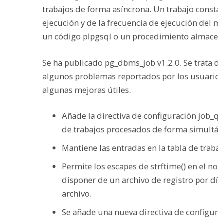
trabajos de forma asíncrona. Un trabajo consta
ejecución y de la frecuencia de ejecución del
un código plpgsql o un procedimiento almace
Se ha publicado pg_dbms_job v1.2.0. Se trata
algunos problemas reportados por los usuari
algunas mejoras útiles.
Añade la directiva de configuración job
de trabajos procesados de forma simult
Mantiene las entradas en la tabla de trab
Permite los escapes de strftime() en el n
disponer de un archivo de registro por d
archivo.
Se añade una nueva directiva de configur