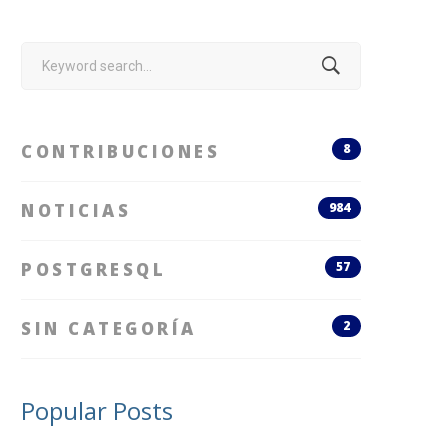
Search
for:
CONTRIBUCIONES
8
NOTICIAS
984
POSTGRESQL
57
SIN CATEGORÍA
2
Popular Posts