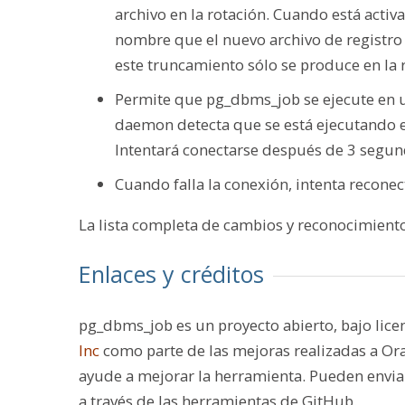
archivo en la rotación. Cuando está activ
nombre que el nuevo archivo de registro 
este truncamiento sólo se produce en la r
Permite que pg_dbms_job se ejecute en un
daemon detecta que se está ejecutando 
Intentará conectarse después de 3 segun
Cuando falla la conexión, intenta recon
La lista completa de cambios y reconocimient
Enlaces y créditos
pg_dbms_job es un proyecto abierto, bajo lice
Inc
como parte de las mejoras realizadas a Or
ayude a mejorar la herramienta. Pueden enviar
a través de las herramientas de GitHub.