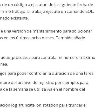
 de un código a ejecutar, de la siguiente fecha de
 mismo trabajo. El trabajo ejecuta un comando SQL,
nado existente.
 de una versión de mantenimiento para solucionar
os en los últimos ocho meses. También añade
_queue_processes para controlar el número máximo
ánea.
ajos para poder controlar la duración de una tarea.
ombre del archivo de registro; por ejemplo, para
ía de la semana se utiliza %a en el nombre del
ación log_truncate_on_rotation para truncar el