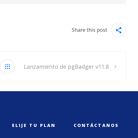
Share this post
Lanzamiento de pgBadger v11.8
ELIJE TU PLAN
CONTÁCTANOS