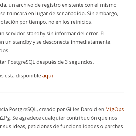
ada, un archivo de registro existente con el mismo
se truncará en lugar de ser añadido. Sin embargo,
otación por tiempo, no en los reinicios.
 servidor standby sin informar del error. El
en un standby y se desconecta inmediatamente.
dos.
ectar PostgreSQL después de 3 segundos.
os está disponible
aquí
ncia PostgreSQL, creado por Gilles Darold en
MigOps
a2Pg. Se agradece cualquier contribución que nos
 sus ideas, peticiones de funcionalidades o parches