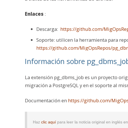
Enlaces
:
Descarga:
https://github.com/MigOpsRe
Soporte: utilicen la herramienta para re
https://github.com/MigOpsRepos/pg_dbm
Información sobre pg_dbms_jo
La extensión pg_dbms_job es un proyecto orig
migración a PostgreSQL y en el soporte al mi
Documentación en
https://github.com/MigO
Haz
clic aquí
para leer la noticia original en inglés 