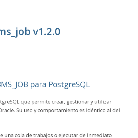
s_job v1.2.0
DBMS_JOB para PostgreSQL
greSQL que permite crear, gestionar y utilizar
racle. Su uso y comportamiento es idéntico al del
 una cola de trabajos o ejecutar de inmediato