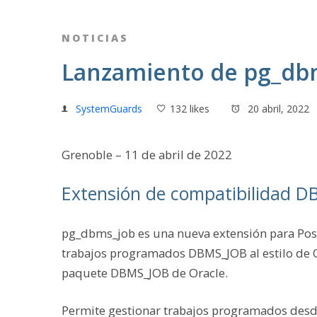
NOTICIAS
Lanzamiento de pg_dbm
SystemGuards
132 likes
20 abril, 2022
Grenoble – 11 de abril de 2022
Extensión de compatibilidad 
pg_dbms_job es una nueva extensión para Post
trabajos programados DBMS_JOB al estilo de O
paquete DBMS_JOB de Oracle.
Permite gestionar trabajos programados desde