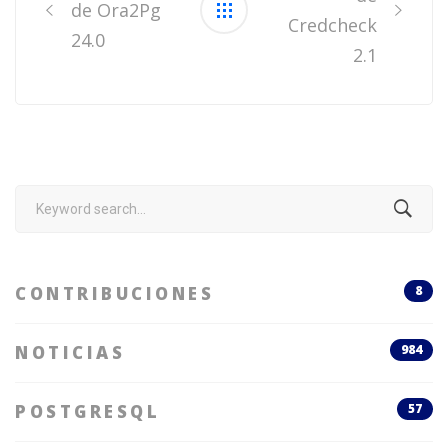
de Ora2Pg
Credcheck
24.0
2.1
Search
for:
CONTRIBUCIONES
8
NOTICIAS
984
POSTGRESQL
57