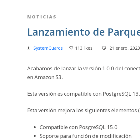
NOTICIAS
Lanzamiento de Parque
SystemGuards
113 likes
21 enero, 2023
Acabamos de lanzar la versión
1.0.0
del conect
en Amazon S3.
Esta versión es compatible con PostgreSQL 13,
Esta versión mejora los siguientes elementos (
Compatible con PosgreSQL 15.0
Soporte para función de modificación