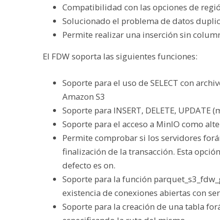
Compatibilidad con las opciones de regi
Solucionado el problema de datos duplica
Permite realizar una inserción sin colum
El FDW soporta las siguientes funciones:
Soporte para el uso de SELECT con archivo
Amazon S3
Soporte para INSERT, DELETE, UPDATE (m
Soporte para el acceso a MinIO como alt
Permite comprobar si los servidores forá
finalización de la transacción. Esta opci
defecto es on.
Soporte para la función parquet_s3_fdw_
existencia de conexiones abiertas con se
Soporte para la creación de una tabla for