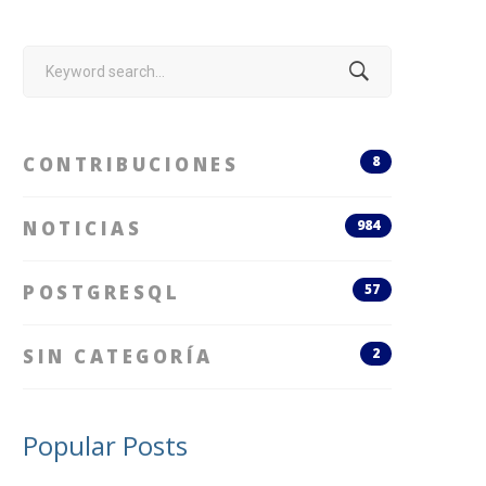
Search
for:
CONTRIBUCIONES
8
NOTICIAS
984
POSTGRESQL
57
SIN CATEGORÍA
2
Popular Posts