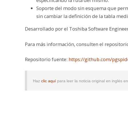
especificando la ruta del mismo.
Soporte del modo sin esquema que permit
sin cambiar la definición de la tabla med
Desarrollado por el Toshiba Software Enginee
Para más información, consulten el repositori
Repositorio fuente:
https://github.com/pgspi
Haz
clic aquí
para leer la noticia original en inglés 