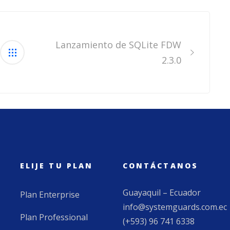
Lanzamiento de SQLite FDW
2.3.0
ELIJE TU PLAN
CONTÁCTANOS
Guayaquil – Ecuador
Plan Enterprise
info@systemguards.com.ec
Plan Professional
(+593) 96 741 6338