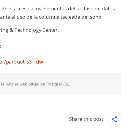
e el acceso a los elementos del archivo de datos
iante el uso de la columna tecleada de jsonb.
ring & Technology Center.
o.
der/parquet_s3_fdw
en la página web oficial de PostgreSQL.
Share this post