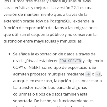
los últimos tres meses y añade algunas nuevas
características y mejoras. La versión 22.1 es una
versión de mantenimiento que, a través de la
extensión oracle_fdw de PostgreSQL, extiende la
función de exportación de datos a las migraciones
que utilizan el esquema público y no conservan la
distinción entre mayúsculas y minúsculas.
Se añade la exportación de datos a través de
oracle_fdw al establecer
y eligiendo
FDW_SERVER
COPY o INSERT como tipo de exportación. Se
admiten procesos múltiples mediante
o
,
-P
-J
aunque, en este caso, la opción -j es innecesaria.
La transformación booleana de algunas
columnas o tipos de datos también está
soportada. De hecho, su funcionamiento es