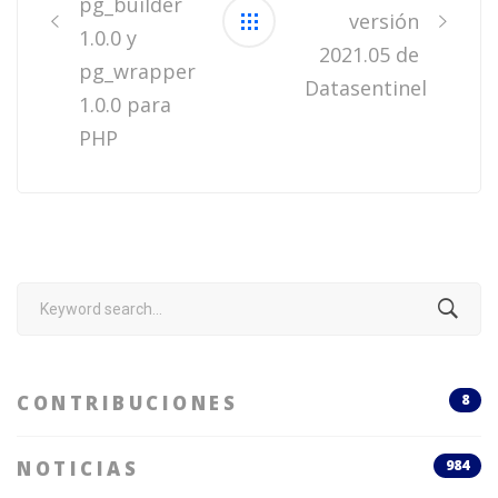
pg_builder
versión
1.0.0 y
2021.05 de
pg_wrapper
Datasentinel
1.0.0 para
PHP
Search
for:
CONTRIBUCIONES
8
NOTICIAS
984