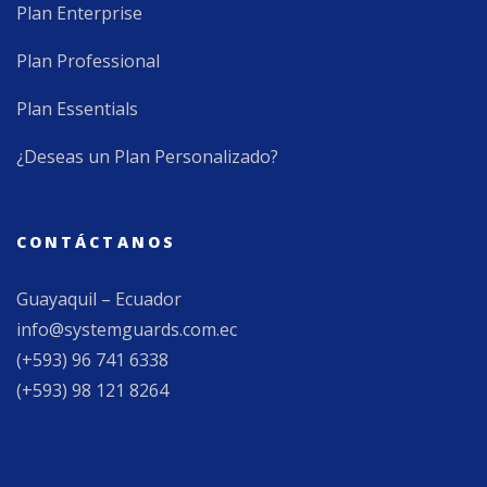
Plan Enterprise
Plan Professional
Plan Essentials
¿Deseas un Plan Personalizado?
CONTÁCTANOS
Guayaquil – Ecuador
info@systemguards.com.ec
(+593) 96 741 6338
(+593) 98 121 8264