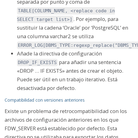
separada por punto y coma de
TABLE[COLUMN_NAME, <replace code in
. Por ejemplo, para
SELECT target list>]
sustituir la cadena ‘Oracle’ por ‘PostgreSQL’ en
una columna varchar2 se utiliza
ERROR_LOG[DBMS_TYPE:regexp_replace("DBMS_TY
Añade la directiva de configuración
para añadir una sentencia
DROP_IF_EXISTS
«DROP … IF EXISTS» antes de crear el objeto.
Puede ser útil en un trabajo iterativo. Está
desactivada por defecto.
Compatibilidad con versiones anteriores
Existe un problema de retrocompatibilidad con los
archivos de configuración anteriores en los que
FDW_SERVER está establecido por defecto. Esta
directiva no se utilizaba para exportar los datos.