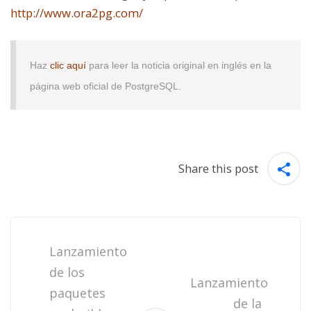
http://www.ora2pg.com/
Haz
clic aquí
para leer la noticia original en inglés en la
página web oficial de PostgreSQL.
Share this post
Post
navigation
Lanzamiento
de los
Lanzamiento
paquetes
de la