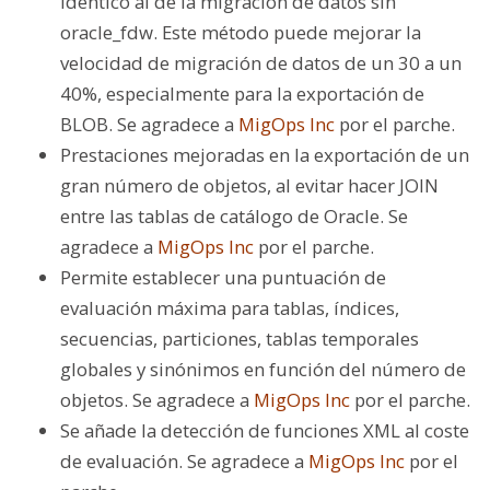
idéntico al de la migración de datos sin
oracle_fdw. Este método puede mejorar la
velocidad de migración de datos de un 30 a un
40%, especialmente para la exportación de
BLOB. Se agradece a
MigOps Inc
por el parche.
Prestaciones mejoradas en la exportación de un
gran número de objetos, al evitar hacer JOIN
entre las tablas de catálogo de Oracle. Se
agradece a
MigOps Inc
por el parche.
Permite establecer una puntuación de
evaluación máxima para tablas, índices,
secuencias, particiones, tablas temporales
globales y sinónimos en función del número de
objetos. Se agradece a
MigOps Inc
por el parche.
Se añade la detección de funciones XML al coste
de evaluación. Se agradece a
MigOps Inc
por el