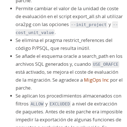
parche.
Permite cambiar el valor de la unidad de coste
de evaluación en el script export_all.sh al utilizar
ora2pg con las opciones
y
--init_project
--
.
cost_unit_value
Se elimina el pragma restrict_references del
código P/PSQL, que resulta inútil.
Se añade el esquema
oracle
a search_path en los
archivos SQL generados y, cuando
USE_ORAFCE
está activado, se mejora el coste de evaluación
de la migración. Se agradece a
MigOps Inc
por el
parche.
Se aplican los procedimientos almacenados con
filtros
y
a nivel de extracción
ALLOW
EXCLUDED
de paquetes. Antes de este parche era imposible
impedir la exportación de algunas funciones de