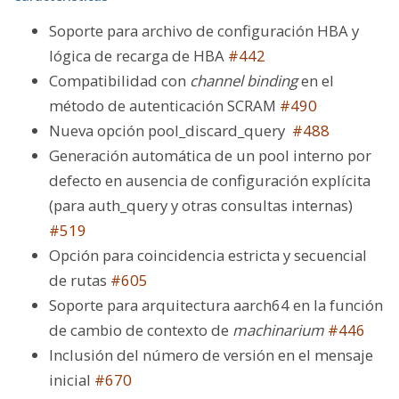
Soporte para archivo de configuración HBA y
lógica de recarga de HBA
#442
Compatibilidad con
channel binding
en el
método de autenticación SCRAM
#490
Nueva opción
pool_discard_query
#488
Generación automática de un pool interno por
defecto en ausencia de configuración explícita
(para
auth_query
y otras consultas internas)
#519
Opción para coincidencia estricta y secuencial
de rutas
#605
Soporte para arquitectura aarch64 en la función
de cambio de contexto de
machinarium
#446
Inclusión del número de versión en el mensaje
inicial
#670