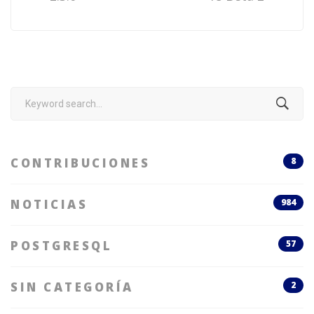
Search
for:
CONTRIBUCIONES
8
NOTICIAS
984
POSTGRESQL
57
SIN CATEGORÍA
2