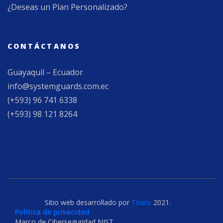
¿Deseas un Plan Personalizado?
CONTÁCTANOS
Guayaquil – Ecuador
info@systemguards.com.ec
(+593) 96 741 6338
(+593) 98 121 8264
Sitio web desarrollado por
Triaris
2021.
Política de privacidad
Marco de Ciberseguridad NIST