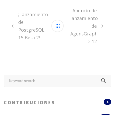
Post
navigation
Anuncio de
¡Lanzamiento
lanzamiento
de
de
PostgreSQL
AgensGraph
15 Beta 2!
2.12
Search
for:
CONTRIBUCIONES
8