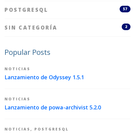
POSTGRESQL
57
SIN CATEGORÍA
2
Popular Posts
NOTICIAS
Lanzamiento de Odyssey 1.5.1
NOTICIAS
Lanzamiento de powa-archivist 5.2.0
NOTICIAS
,
POSTGRESQL