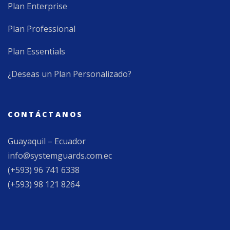
Plan Enterprise
Plan Professional
Plan Essentials
¿Deseas un Plan Personalizado?
CONTÁCTANOS
Guayaquil – Ecuador
info@systemguards.com.ec
(+593) 96 741 6338
(+593) 98 121 8264