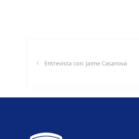
Post
navigation
Entrevista con: Jaime Casanova