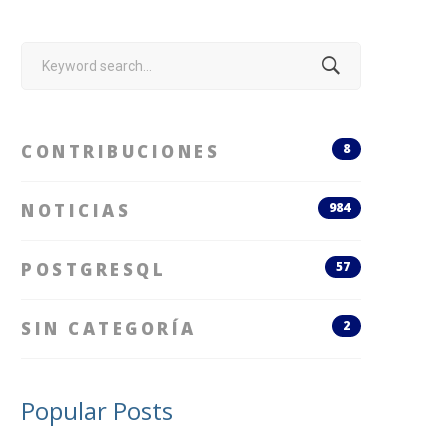
Search
for:
CONTRIBUCIONES
8
NOTICIAS
984
POSTGRESQL
57
SIN CATEGORÍA
2
Popular Posts