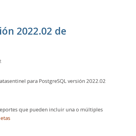
ión 2022.02 de
2
atasentinel para PostgreSQL versión 2022.02
eportes que pueden incluir una o múltiples
uetas