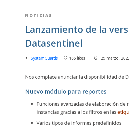
NOTICIAS
Lanzamiento de la vers
Datasentinel
SystemGuards
165 likes
25 marzo, 202
Nos complace anunciar la disponibilidad de D
Nuevo módulo para reportes
Funciones avanzadas de elaboración de r
instancias gracias a los filtros en las
etiq
Varios tipos de informes predefinidos