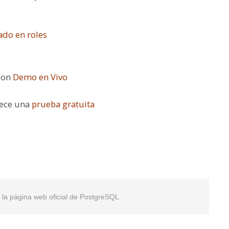
ado en roles
 con
Demo en Vivo
rece una
prueba gratuita
en la página web oficial de PostgreSQL.