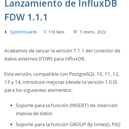
Lanzamiento de InfluxDB
FDW 1.1.1
SystemGuards
116 likes
5 enero, 2022
Acabamos de lanzar la versión
1.1.
1
del conector de
datos externos (
FDW)
para
InfluxDB.
Esta versión, compatible con
PostgreSQL 10, 11, 12,
13 y 14
, introduce mejoras (desde la versión 1.0.0)
para los siguientes elementos:
Soporte para la función (INSERT) de inserción
masiva de datos
Soporte para la función GROUP By times(), fill()