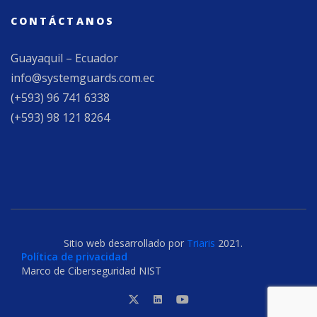
CONTÁCTANOS
Guayaquil – Ecuador
info@systemguards.com.ec
(+593) 96 741 6338
(+593) 98 121 8264
Sitio web desarrollado por
Triaris
2021.
Política de privacidad
Marco de Ciberseguridad NIST