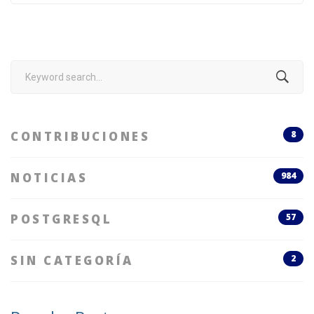
Search
for:
CONTRIBUCIONES
8
NOTICIAS
984
POSTGRESQL
57
SIN CATEGORÍA
2