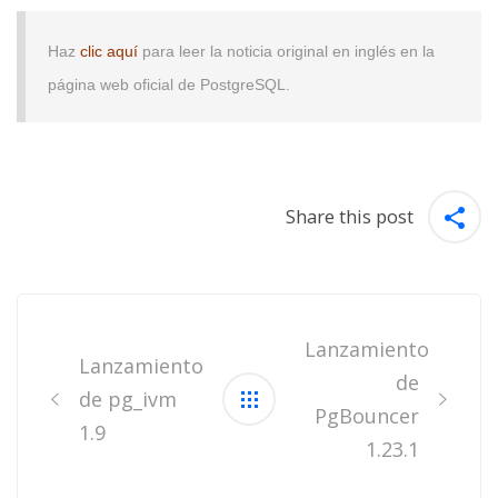
Haz
clic aquí
para leer la noticia original en inglés en la
página web oficial de PostgreSQL.
Share this post
Post
navigation
Lanzamiento
Lanzamiento
de
de pg_ivm
PgBouncer
1.9
1.23.1