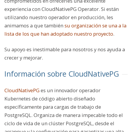
comprometidos en ofrecerles una excelente
experiencia con CloudNativePG Operator. Si están
utilizando nuestro operador en producción, les
animamos a que también
su organización se una a la
lista de los que han adoptado nuestro proyecto
.
Su apoyo es inestimable para nosotros y nos ayuda a
crecer y mejorar.
Información sobre CloudNativePG
CloudNativePG
es un innovador operador
Kubernetes de código abierto diseñado
específicamente para cargas de trabajo de
PostgreSQL. Organiza de manera impecable todo el
ciclo de vida de un clúster PostgreSQL, desde el
arranque y la configuración para garantizar una alta