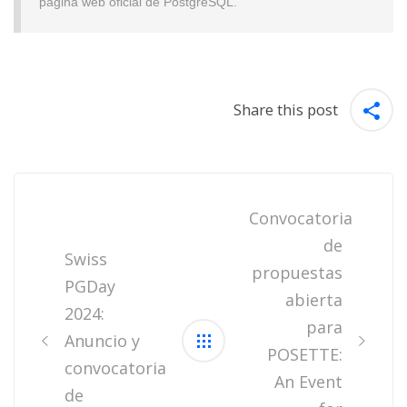
página web oficial de PostgreSQL.
Share this post
Post
navigation
Convocatoria
de
Swiss
propuestas
PGDay
abierta
2024:
para
Anuncio y
POSETTE:
convocatoria
An Event
de