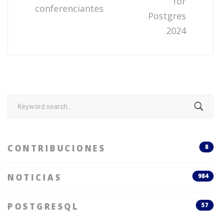
for
conferenciantes
Postgres
2024
Search
for:
CONTRIBUCIONES
8
NOTICIAS
984
POSTGRESQL
57