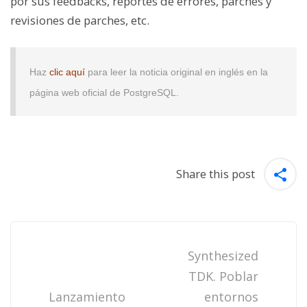
por sus feedbacks, reportes de errores, parches y
revisiones de parches, etc.
Haz
clic aquí
para leer la noticia original en inglés en la
página web oficial de PostgreSQL.
Share this post
Post
navigation
Synthesized
TDK. Poblar
Lanzamiento
entornos