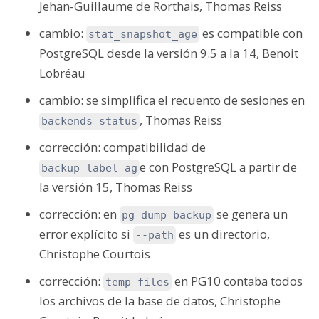
Jehan-Guillaume de Rorthais, Thomas Reiss
cambio:
es compatible con
stat_snapshot_age
PostgreSQL desde la versión 9.5 a la 14, Benoit
Lobréau
cambio: se simplifica el recuento de sesiones en
, Thomas Reiss
backends_status
corrección: compatibilidad de
e
con PostgreSQL a partir de
backup_label_ag
la versión 15, Thomas Reiss
corrección: en
se genera un
pg_dump_backup
error explícito si
es un directorio,
--path
Christophe Courtois
corrección:
en PG10 contaba todos
temp_files
los archivos de la base de datos, Christophe