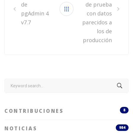
de
de prueba
pgAdmin 4
con datos
v7.7
parecidos a
los de
producción
Search
for:
CONTRIBUCIONES
8
NOTICIAS
984