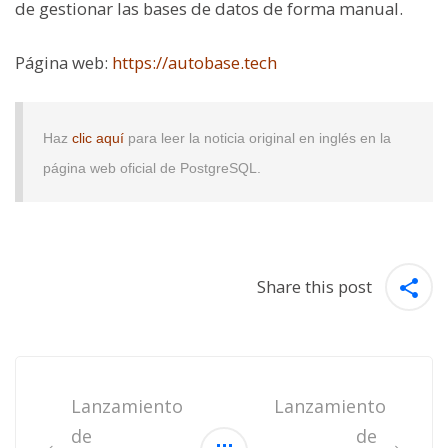
de gestionar las bases de datos de forma manual.
Página web:
https://autobase.tech
Haz
clic aquí
para leer la noticia original en inglés en la
página web oficial de PostgreSQL.
Share this post
Post
navigation
Lanzamiento
Lanzamiento
de
de