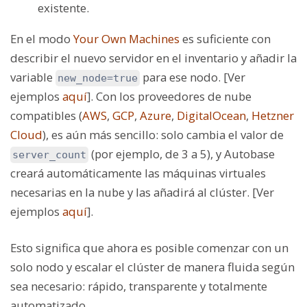
existente.
En el modo
Your Own Machines
es suficiente con
describir el nuevo servidor en el inventario y añadir la
variable
para ese nodo. [Ver
new_node=true
ejemplos
aquí
]. Con los proveedores de nube
compatibles (
AWS
,
GCP
,
Azure
,
DigitalOcean
,
Hetzner
Cloud
), es aún más sencillo: solo cambia el valor de
(por ejemplo, de 3 a 5), y Autobase
server_count
creará automáticamente las máquinas virtuales
necesarias en la nube y las añadirá al clúster. [Ver
ejemplos
aquí
].
Esto significa que ahora es posible comenzar con un
solo nodo y escalar el clúster de manera fluida según
sea necesario: rápido, transparente y totalmente
automatizado.