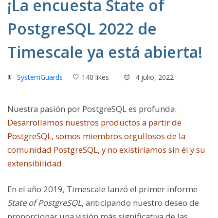
¡La encuesta State of
PostgreSQL 2022 de
Timescale ya está abierta!
SystemGuards
140 likes
4 julio, 2022
Nuestra pasión por PostgreSQL es profunda.
Desarrollamos nuestros productos a partir de
PostgreSQL, somos miembros orgullosos de la
comunidad PostgreSQL, y no existiríamos sin él y su
extensibilidad
.
En el año 2019, Timescale lanzó el primer informe
State of PostgreSQL
, anticipando nuestro deseo de
proporcionar una visión más significativa de las