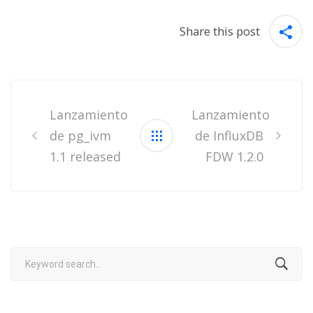
Share this post
Post
navigation
Lanzamiento
Lanzamiento
de pg_ivm
de InfluxDB
1.1 released
FDW 1.2.0
Search
for: