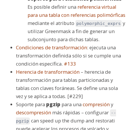
Es posible definir una
referencia virtual
para una tabla con referencias polimórficas
mediante el atributo
y
polymorphic_exprs
utilizar Greenmask a fin de generar un
subconjunto para dichas tablas.
Condiciones de transformación
: ejecuta una
transformación definida sólo si se cumple una
condición específica.
#133
Herencia de transformación
– herencia de
transformación para tablas particionadas y
tablas con claves foráneas. Se define una sola
vez y se aplica a todas. [#229]
Soporte para
pgzip
para una
compresión
y
descompresión
más rápidas – configurar
--
can speed up the dump and restorati
pgzip
puede acelerar los procesos de volcado y