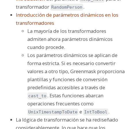
transformador
.
RandomPerson
Introducción de parámetros dinámicos en los
transformadores
La mayoría de los transformadores
admiten ahora parámetros dinámicos
cuando procede.
Los parámetros dinámicos se aplican de
forma estricta. Si es necesario convertir
valores a otro tipo, Greenmask proporciona
plantillas y funciones de conversión
predefinidas accesibles a través de
. Estas funciones abarcan
cast_to
operaciones frecuentes como
e
.
UnixTimestampToDate
IntToBool
La lógica de transformación se ha rediseñado
considerablemente, lo que hace que los