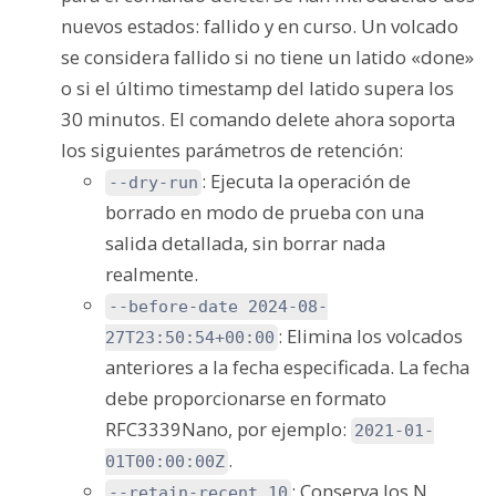
nuevos estados: fallido y en curso. Un volcado
se considera fallido si no tiene un latido «done»
o si el último timestamp del latido supera los
30 minutos. El comando delete ahora soporta
los siguientes parámetros de retención:
: Ejecuta la operación de
--dry-run
borrado en modo de prueba con una
salida detallada, sin borrar nada
realmente.
--before-date 2024-08-
: Elimina los volcados
27T23:50:54+00:00
anteriores a la fecha especificada. La fecha
debe proporcionarse en formato
RFC3339Nano, por ejemplo:
2021-01-
.
01T00:00:00Z
: Conserva los N
--retain-recent 10