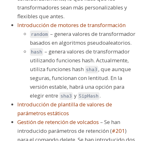
transformadores sean más personalizables y
flexibles que antes.
Introducción de motores de transformación
– genera valores de transformador
random
basados en algoritmos pseudoaleatorios.
– genera valores de transformador
hash
utilizando funciones hash. Actualmente,
utiliza funciones hash
, que aunque
sha3
seguras, funcionan con lentitud. En la
versión estable, habrá una opción para
elegir entre
y
.
sha3
SipHash
Introducción de plantilla de valores de
parámetros estáticos
Gestión de retención de volcados
– Se han
introducido parámetros de retención (
#201
)
para el comando delete. Se han introducido dos