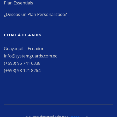
Plan Essentials
¿Deseas un Plan Personalizado?
CONTÁCTANOS
Guayaquil – Ecuador
info@systemguards.com.ec
(+593) 96 741 6338
(+593) 98 121 8264
Sitio web desarrollado por
Triaris
2021.