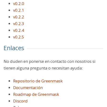
v0.2.0
v0.2.1
v0.2.2
v0.2.3
v0.2.4
v0.2.5
Enlaces
No duden en ponerse en contacto con nosotros si
tienen alguna pregunta o necesitan ayuda:
Repositorio de Greenmask
Documentación
Roadmap de Greenmask
Discord