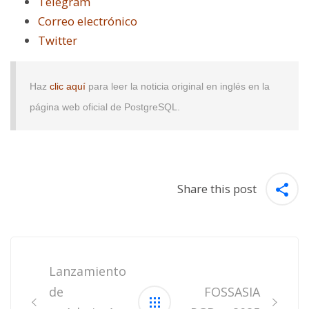
Telegram
Correo electrónico
Twitter
Haz
clic aquí
para leer la noticia original en inglés en la
página web oficial de PostgreSQL.
Share this post
Post
navigation
Lanzamiento
de
FOSSASIA