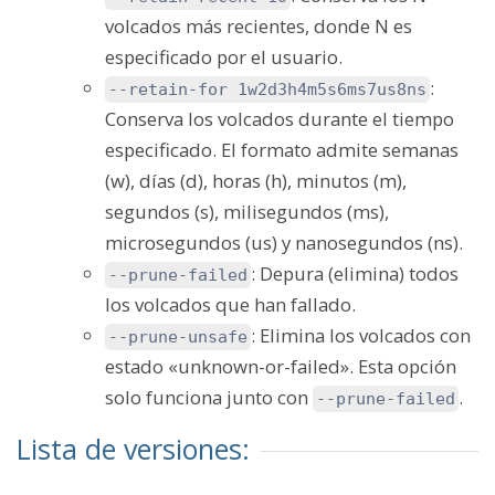
volcados más recientes, donde N es
especificado por el usuario.
:
--retain-for 1w2d3h4m5s6ms7us8ns
Conserva los volcados durante el tiempo
especificado. El formato admite semanas
(w), días (d), horas (h), minutos (m),
segundos (s), milisegundos (ms),
microsegundos (us) y nanosegundos (ns).
: Depura (elimina) todos
--prune-failed
los volcados que han fallado.
: Elimina los volcados con
--prune-unsafe
estado «unknown-or-failed». Esta opción
solo funciona junto con
.
--prune-failed
Lista de versiones: