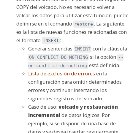
COPY del volcado. No es necesario volver a
volcar los datos para utilizar esta función; puede
definirse en el comando
. La siguiente
restore
es la lista de nuevas funciones relacionadas con
el formato
:
INSERT
Generar sentencias
con la cláusula
INSERT
si la opción
ON CONFLICT DO NOTHING
--
está definida.
on-conflict-do-nothing
Lista de exclusión de errores
en la
configuración para omitir determinados
errores y continuar insertando los
siguientes registros del volcado.
Caso de uso:
volcado y restauración
incremental
de datos lógicos. Por
ejemplo, si se dispone de una base de
datos y se desea insertar regularmente