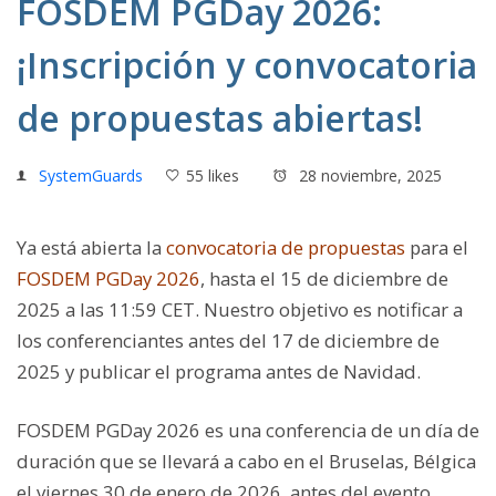
FOSDEM PGDay 2026:
¡Inscripción y convocatoria
de propuestas abiertas!
SystemGuards
55 likes
28 noviembre, 2025
Ya está abierta la
convocatoria de propuestas
para el
FOSDEM PGDay 2026
, hasta el 15 de diciembre de
2025 a las 11:59 CET. Nuestro objetivo es notificar a
los conferenciantes antes del 17 de diciembre de
2025 y publicar el programa antes de Navidad.
FOSDEM PGDay 2026 es una conferencia de un día de
duración que se llevará a cabo en el Bruselas, Bélgica
el viernes 30 de enero de 2026, antes del evento